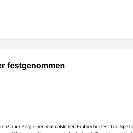
er festgenommen
 Prenzlauer Berg einen mutmaßlichen Einbrecher fest. Die Spez