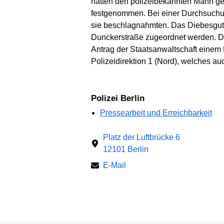
hatten den polizeibekannten Mann ge
festgenommen. Bei einer Durchsuchu
sie beschlagnahmten. Das Diebesgut
Dunckerstraße zugeordnet werden. De
Antrag der Staatsanwaltschaft einem H
Polizeidirektion 1 (Nord), welches a
Polizei Berlin
Pressearbeit und Erreichbarkeit
Platz der Luftbrücke 6
12101 Berlin
E-Mail