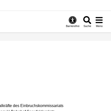
Barrierefrei
Suche
Menü
ialkräfte des Einbruchskommissariats