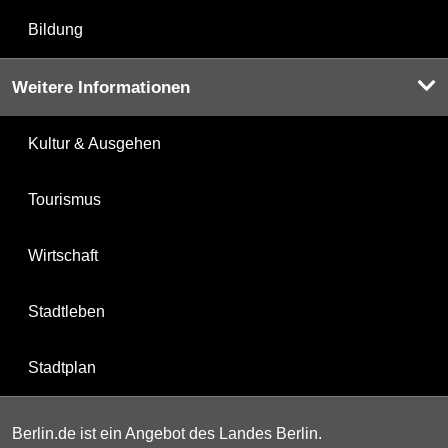
Bildung
Weitere Informationen
Kultur & Ausgehen
Tourismus
Wirtschaft
Stadtleben
Stadtplan
Berlin.de ist ein Angebot des Landes Berlin.