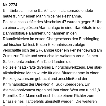
Nr. 2774
Ein Einbruch in eine Bankfiliale in Lichtenrade endete
heute früh für einen Mann mit einer Festnahme.
Polizeieinsatzkräfte des Abschnitts 47 wurden gegen 5 Uhr
zu einer ausgelösten Alarmanlage in einer Bankfiliale in der
Bahnhofstraße alarmiert und nahmen in den
Räumlichkeiten im ersten Obergeschoss den Eindringling
auf frischer Tat fest. Ersten Erkenntnissen zufolge
verschaffte sich der 27-Jährige über ein Fenster gewaltsam
Zutritt zur Filiale und versuchte im weiteren Verlauf einen
Safe zu entwenden. Am Tatort fanden die
Polizeieinsatzkräfte diverses Einbruchswerkzeug. Der stark
alkoholisierte Mann wurde für eine Blutentnahme in einen
Polizeigewahrsam gebracht und anschließend der
Kriminalpolizei der Direktion 4 (Süd) übergeben. Ein
Atemalkoholvortest ergab bei ihm einen Wert von rund 1,8
Promille. Der Mann soll noch heute einem Richter zum
Erlass eines Haftbefehls überstellt werden. Die weiteren