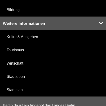
Bildung
Weitere Informationen
Kultur & Ausgehen
Tourismus
Wirtschaft
Stadtleben
Stadtplan
Berlin.de ist ein Angebot des Landes Berlin.