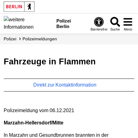
Polizei
Berlin
Barrierefrei
Suche
Menü
Polizei
Polizei­meldungen
Fahrzeuge in Flammen
Direkt zur Kontaktinformation
Polizeimeldung vom 06.12.2021
Marzahn-Hellersdorf/Mitte
In Marzahn und Gesundbrunnen brannten in der