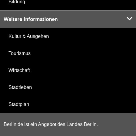
Bildung
Weitere Informationen
Kultur & Ausgehen
Tourismus
Wirtschaft
Stadtleben
Stadtplan
Berlin.de ist ein Angebot des Landes Berlin.