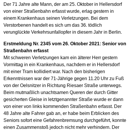
Der 71 Jahre alte Mann, der am 25. Oktober in Hellersdorf
von einer Straßenbahn erfasst wurde, erlag gestern in
einem Krankenhaus seinen Verletzungen. Bei dem
Verstorbenen handelt es sich um das 36. tödlich
verunglückte Verkehrsunfallopfer in diesem Jahr in Berlin.
Erstmeldung Nr. 2345 vom 26. Oktober 2021: Senior von
Straßenbahn erfasst
Mit schweren Verletzungen kam ein älterer Herr gestern
Vormittag in ein Krankenhaus, nachdem er in Hellersdorf
mit einer Tram kollidiert war. Nach den bisherigen
Erkenntnissen war der 71-Jährige gegen 11.20 Uhr zu Fuß
von der Oelsnitzer in Richtung Riesaer Straße unterwegs.
Beim mutmaßlich unachtsamen Queren der durch Gitter
gesicherten Gleise in letztgenannter Straße wurde er dann
von einer von links kommenden Straßenbahn erfasst. Der
48 Jahre alte Fahrer gab an, er habe beim Erblicken des
Seniors sofort eine Gefahrenbremsung durchgeführt, konnte
einen Zusammenstoß jedoch nicht mehr verhindern. Der