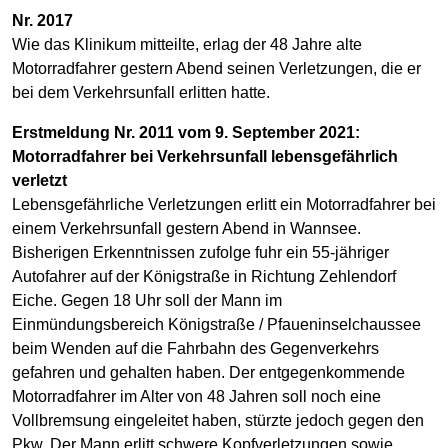
Nr. 2017
Wie das Klinikum mitteilte, erlag der 48 Jahre alte
Motorradfahrer gestern Abend seinen Verletzungen, die er
bei dem Verkehrsunfall erlitten hatte.
Erstmeldung Nr. 2011 vom 9. September 2021:
Motorradfahrer bei Verkehrsunfall lebensgefährlich
verletzt
Lebensgefährliche Verletzungen erlitt ein Motorradfahrer bei
einem Verkehrsunfall gestern Abend in Wannsee.
Bisherigen Erkenntnissen zufolge fuhr ein 55-jähriger
Autofahrer auf der Königstraße in Richtung Zehlendorf
Eiche. Gegen 18 Uhr soll der Mann im
Einmündungsbereich Königstraße / Pfaueninselchaussee
beim Wenden auf die Fahrbahn des Gegenverkehrs
gefahren und gehalten haben. Der entgegenkommende
Motorradfahrer im Alter von 48 Jahren soll noch eine
Vollbremsung eingeleitet haben, stürzte jedoch gegen den
Pkw. Der Mann erlitt schwere Kopfverletzungen sowie