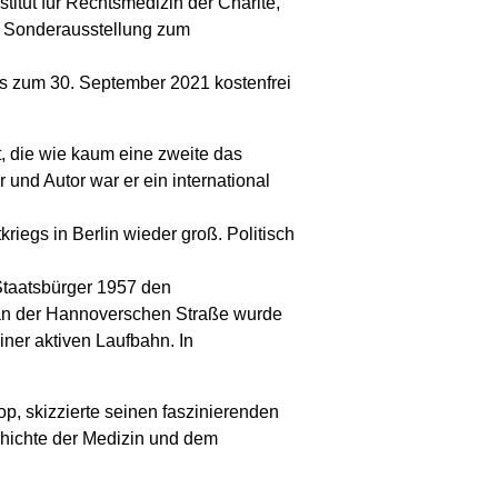
titut für Rechtsmedizin der Charité,
ne Sonderausstellung zum
bis zum 30. September 2021 kostenfrei
t, die wie kaum eine zweite das
 und Autor war er ein international
iegs in Berlin wieder groß. Politisch
 Staatsbürger 1957 den
 an der Hannoverschen Straße wurde
iner aktiven Laufbahn. In
p, skizzierte seinen faszinierenden
schichte der Medizin und dem