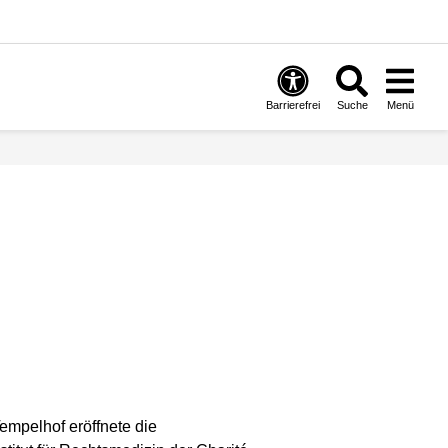
Barrierefrei
Suche
Menü
empelhof eröffnete die