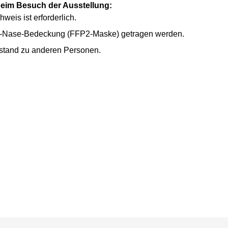
im Besuch der Ausstellung:
weis ist erforderlich.
nd-Nase-Bedeckung (FFP2-Maske) getragen werden.
bstand zu anderen Personen.