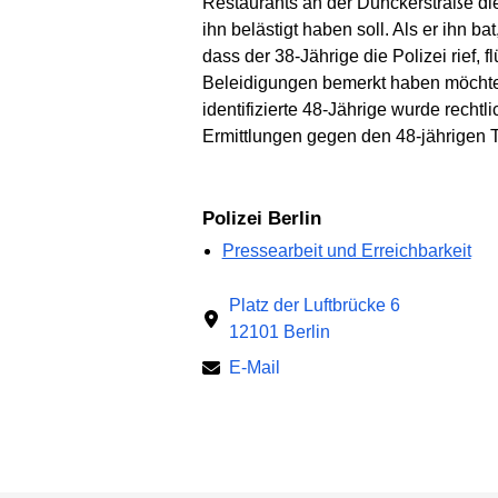
Restaurants an der Dunckerstraße die 
ihn belästigt haben soll. Als er ihn b
dass der 38-Jährige die Polizei rief,
Beleidigungen bemerkt haben möchte
identifizierte 48-Jährige wurde rechtl
Ermittlungen gegen den 48-jährigen T
Polizei Berlin
Pressearbeit und Erreichbarkeit
Platz der Luftbrücke 6
12101 Berlin
E-Mail