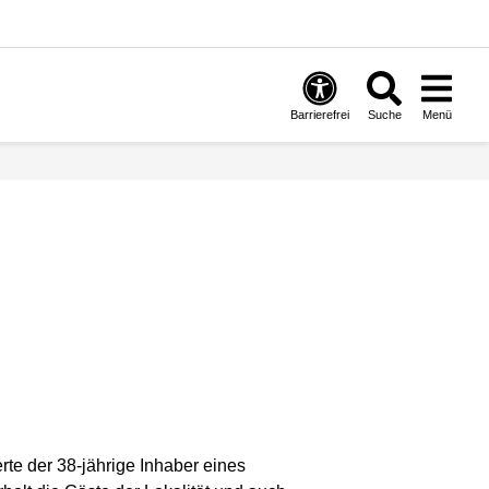
Barrierefrei
Suche
Menü
rte der 38-jährige Inhaber eines