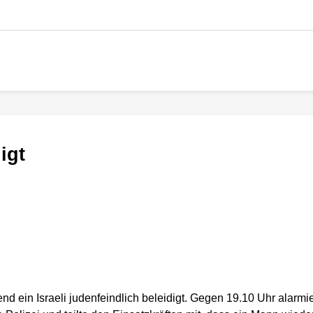
igt
d ein Israeli judenfeindlich beleidigt. Gegen 19.10 Uhr alarmie