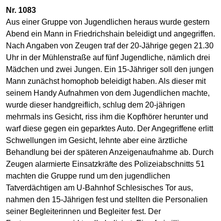
Nr. 1083
Aus einer Gruppe von Jugendlichen heraus wurde gestern
Abend ein Mann in Friedrichshain beleidigt und angegriffen.
Nach Angaben von Zeugen traf der 20-Jährige gegen 21.30
Uhr in der Mühlenstraße auf fünf Jugendliche, nämlich drei
Mädchen und zwei Jungen. Ein 15-Jähriger soll den jungen
Mann zunächst homophob beleidigt haben. Als dieser mit
seinem Handy Aufnahmen von dem Jugendlichen machte,
wurde dieser handgreiflich, schlug dem 20-jährigen
mehrmals ins Gesicht, riss ihm die Kopfhörer herunter und
warf diese gegen ein geparktes Auto. Der Angegriffene erlitt
Schwellungen im Gesicht, lehnte aber eine ärztliche
Behandlung bei der späteren Anzeigenaufnahme ab. Durch
Zeugen alarmierte Einsatzkräfte des Polizeiabschnitts 51
machten die Gruppe rund um den jugendlichen
Tatverdächtigen am U-Bahnhof Schlesisches Tor aus,
nahmen den 15-Jährigen fest und stellten die Personalien
seiner Begleiterinnen und Begleiter fest. Der