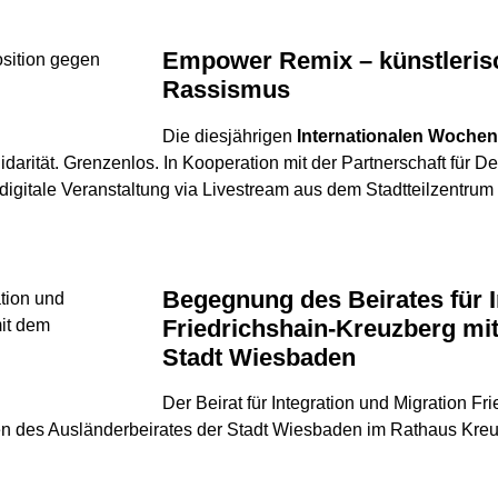
Empower Remix – künstlerische Position gegen
Rassismus
Die diesjährigen
Internationalen Woche
olidarität. Grenzenlos. In Kooperation mit der Partnerschaft für 
digitale Veranstaltung via Livestream aus dem Stadtteilzentrum F
Begegnung des Beirates für Integration und Migration
Friedrichshain-Kreuzberg mi
Stadt Wiesbaden
Der Beirat für Integration und Migration F
en des Ausländerbeirates der Stadt Wiesbaden im Rathaus Kreu