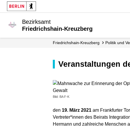
Bezirksamt
Friedrichshain-Kreuzberg
Friedrichshain-Kreuzberg
Politik und 
Veranstaltungen d
Bild: BA F-K
den
19. März 2021
am Frankfurter Tor
Vertreter*innen des Beirats Integrat
Hermann und zahlreiche Menschen au