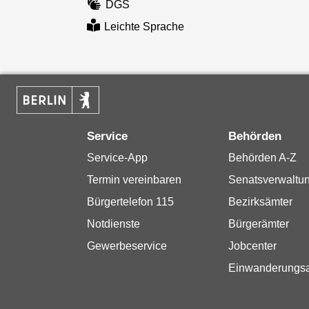
DGS
Leichte Sprache
Service
Behörden
Service-App
Behörden A-Z
Termin vereinbaren
Senatsverwaltu
Bürgertelefon 115
Bezirksämter
Notdienste
Bürgerämter
Gewerbeservice
Jobcenter
Einwanderungs