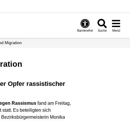
Barrierefrei
Suche
Menü
und Migration
ration
gegen Rassismus
fand am Freitag,
tatt. Es beteiligten sich
ie Bezirksbürgermeisterin Monika