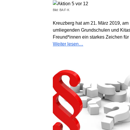
Bild: BA F-K
Kreuzberg hat am 21. März 2019, am
umliegenden Grundschulen und Kitas, 
Freund*innen ein starkes Zeichen für S
Weiter lesen…