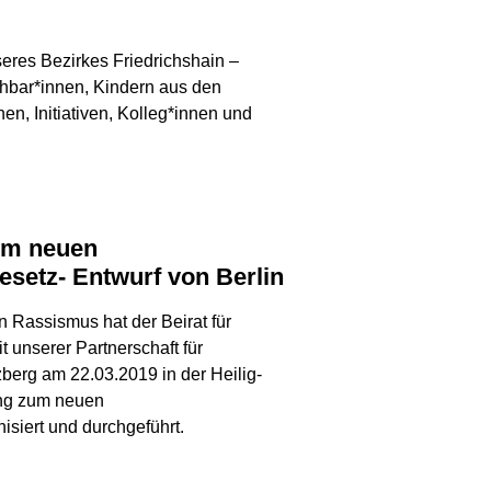
nseres Bezirkes Friedrichshain –
hbar*innen, Kindern aus den
n, Initiativen, Kolleg*innen und
esetz- Entwurf von Berlin
 Rassismus hat der Beirat für
t unserer Partnerschaft für
zberg am 22.03.2019 in der Heilig-
ung zum neuen
isiert und durchgeführt.