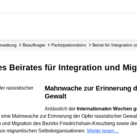
Verwaltung
Beauftragte
Partizipationsbüro
Beirat für Integration 
es Beirates für Integration und Mig
Mahnwache zur Erinnerung der Opfer rassistischer
Gewalt
Anlässlich der
Internationalen Wochen 
 eine Mahnwache zur Erinnerung der Opfer rassistischer Gewalt s
ion und Migration des Bezirks Friedrichshain-Kreuzberg sowie d
s migrantischen Selbstorganisationen.
Weiter lesen…