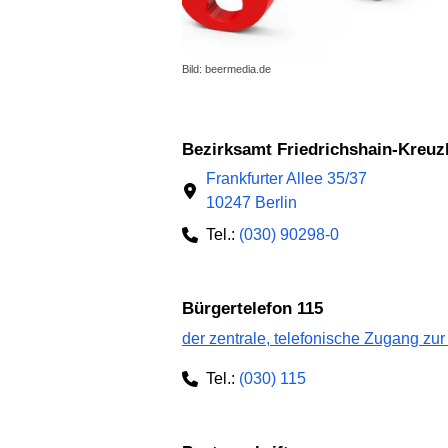
Bild: beermedia.de
Bezirksamt Friedrichshain-Kreuz
Frankfurter Allee 35/37
10247 Berlin
Tel.:
(030) 90298-0
Bürgertelefon 115
der zentrale, telefonische Zugang zur
Tel.:
(030) 115