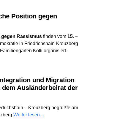
n gegen Rassismus
finden vom
15. –
Demokratie in Friedrichshain-Kreuzberg
amiliengarten Kotti organisiert.
t dem Ausländerbeirat der
riedrichshain – Kreuzberg begrüßte am
zberg.
Weiter lesen…