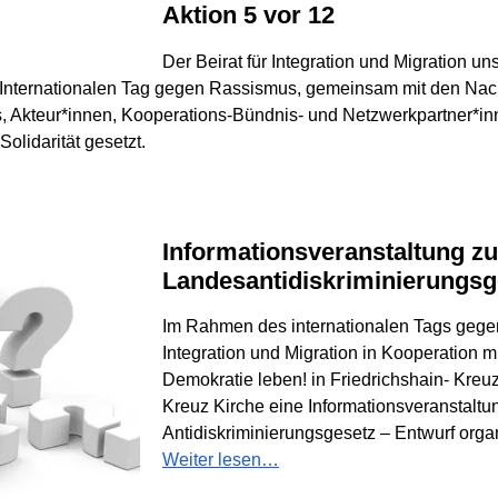
Aktion 5 vor 12
Der Beirat für Integration und Migration u
 Internationalen Tag gegen Rassismus, gemeinsam mit den Nac
Akteur*innen, Kooperations-Bündnis- und Netzwerkpartner*inne
olidarität gesetzt.
Informationsveranstaltung zum neuen
Landesantidiskriminierungsg
Im Rahmen des internationalen Tags gegen
Integration und Migration in Kooperation mi
Demokratie leben! in Friedrichshain- Kreu
Kreuz Kirche eine Informationsveranstalt
Antidiskriminierungsgesetz – Entwurf organ
Weiter lesen…