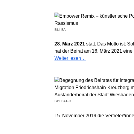
Bild: BA
28. März 2021
statt. Das Motto ist: S
hat der Beirat am 16. März 2021 eine 
Weiter lesen…
Bild: BA F-K
15. November 2019 die Vertreter*inn