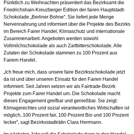
Pünktlich zu Weihnachten präsentiert das Bezirksamt die
Friedrichshain-Kreuzberger Edition der fairen Hauptstadt-
Schokolade „Berliner Bohne“. Sie liefert jede Menge
Nervennahrung und informiert über die Projekte des Bezirks
im Bereich Fairer Handel, Klimaschutz und internationale
Zusammenarbeit. Angeboten werden sowohl
Vollmilchschokolade als auch Zartbitterschokolade. Alle
Zutaten der Schokolade stammen zu 100 Prozent aus
Fairem Handel.
„Ich freue mich, dass unsere faire Bezirksschokolade jetzt
da ist und über unseren Einsatz für den Fairen Handel
informiert. Seit Jahren setzen wir als Fairtrade-Bezirk
Projekte zum Fairer Handel um. Die Schokolade macht
dieses Engagement greifbar und genießbar. Sie zeigt:
Klimagerechtes und sozial verantwortliches Wirtschaften ist
möglich, 100 Prozent fair, 100 Prozent Bio und 100 Prozent
lecker”, sagt Bezirksstadträtin Clara Herrmann.