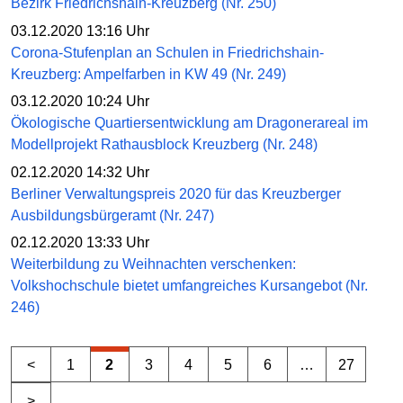
Bezirk Friedrichshain-Kreuzberg (Nr. 250)
03.12.2020 13:16 Uhr
Corona-Stufenplan an Schulen in Friedrichshain-
Kreuzberg: Ampelfarben in KW 49 (Nr. 249)
03.12.2020 10:24 Uhr
Ökologische Quartiersentwicklung am Dragonerareal im
Modellprojekt Rathausblock Kreuzberg (Nr. 248)
02.12.2020 14:32 Uhr
Berliner Verwaltungspreis 2020 für das Kreuzberger
Ausbildungsbürgeramt (Nr. 247)
02.12.2020 13:33 Uhr
Weiterbildung zu Weihnachten verschenken:
Volkshochschule bietet umfangreiches Kursangebot (Nr.
246)
<
1
2
3
4
5
6
…
27
>