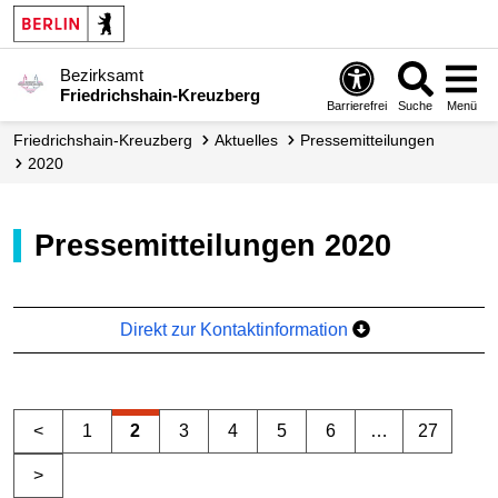
Bezirksamt
Friedrichshain-Kreuzberg
Barrierefrei
Suche
Menü
Friedrichshain-Kreuzberg
Aktuelles
Presse­mitteilungen
2020
Pressemitteilungen 2020
Direkt zur Kontaktinformation
<
1
2
3
4
5
6
…
27
>