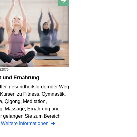
092075
it und Ernährung
eller, gesundheitsfördernder Weg
 Kursen zu Fitness, Gymnastik,
a, Qigong, Meditation,
g, Massage, Ernährung und
r gelangen Sie zum Bereich
.
Weitere Informationen