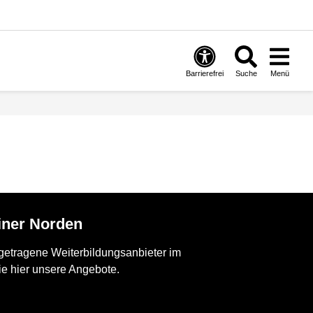
Barrierefrei
Suche
Menü
liner Norden
h getragene Weiterbildungsanbieter im
ie hier unsere Angebote.