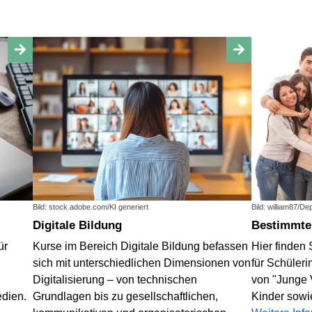
Bild: stock.adobe.com/KI generiert
Bild: william87/D
Digitale Bildung
Bestimmte
ür
Kurse im Bereich Digitale Bildung befassen
Hier finden 
sich mit unterschiedlichen Dimensionen von
für Schüler
Digitalisierung – von technischen
von "Junge 
dien.
Grundlagen bis zu gesellschaftlichen,
Kinder sowi