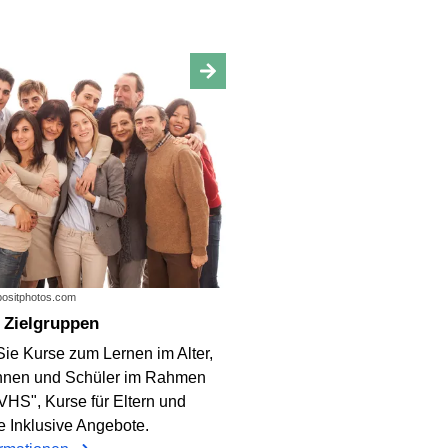
epositphotos.com
 Zielgruppen
Sie Kurse zum Lernen im Alter,
innen und Schüler im Rahmen
VHS", Kurse für Eltern und
e Inklusive Angebote.