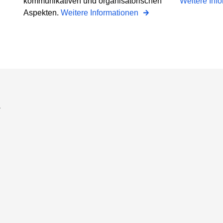
kommunikativen und organisatorischen
Weitere Inf
Aspekten.
Weitere Informationen
a