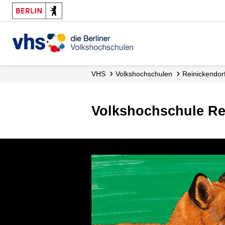
VHS
Volks­hochschulen
Reinickendor
Volkshochschule Re