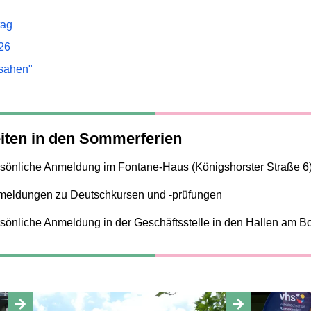
tag
26
 sahen"
eiten in den Sommerferien
sönliche Anmeldung im Fontane-Haus (Königshorster Straße 6
meldungen zu Deutschkursen und -prüfungen
sönliche Anmeldung in der Geschäftsstelle in den Hallen am B