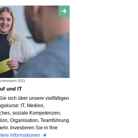
 Schemmann 2023
ruf und IT
Sie sich über unsere vielfältigen
gskurse: IT, Medien,
hes, soziale Kompetenzen,
on, Organisation, Teamführung
ehr. Investieren Sie in Ihre
tere Informationen