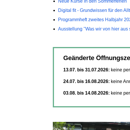
Neue Kurse in den Sommerferien
Digital fit - Grundwissen für den All
Programmheft zweites Halbjahr 20
Ausstellung "Was wir von hier aus
Geänderte Öffnungsz
13.07. bis 31.07.2026:
keine per
24.07. bis 16.08.2026:
keine An
03.08. bis 14.08.2026:
keine per