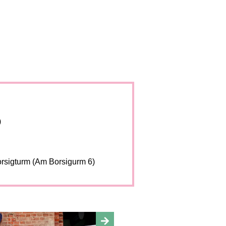
)
orsigturm (Am Borsigurm 6)