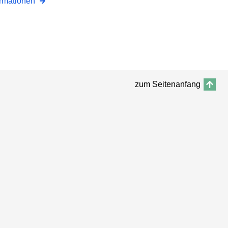
ormationen
zum Seitenanfang