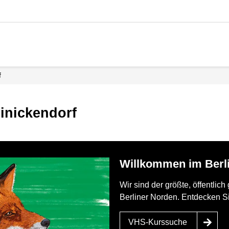
f
inickendorf
Willkommen im Ber
Wir sind der größte, öffentlic
Berliner Norden. Entdecken S
VHS-Kurssuche