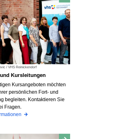
ovic / VHS Reinickendorf
 und Kursleitungen
tigen Kursangeboten möchten
Ihrer persönlichen Fort- und
g begleiten. Kontaktieren Sie
ei Fragen.
ormationen