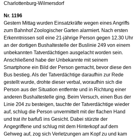
Charlottenburg-Wilmersdorf
Nr. 1196
Gestern Mittag wurden Einsatzkräfte wegen eines Angriffs
zum Bahnhof Zoologischer Garten alarmiert. Nach ersten
Erkenntnissen soll eine 21-jährige Person gegen 12.30 Uhr
an der dortigen Bushaltestelle der Buslinie 249 von einem
unbekannten Tatverdächtigen ausgelacht worden sein.
Anschließend habe der Unbekannte mit seinem
Smartphone ein Bild der Person gemacht, bevor diese den
Bus bestieg. Als der Tatverdächtige daraufhin zur Rede
gestellt wurde, drohte dieser verbal, woraufhin sich die
Person aus der Situation entfernte und in Richtung einer
anderen Bushaltestelle ging. Beim Versuch, einen Bus der
Linie 204 zu besteigen, tauchte der Tatverdächtige wieder
auf, schlug die Person unvermittelt mit der flachen Hand
und trat ihr barfuß ins Gesicht. Dabei stürzte der
Angegriffene und schlug mit dem Hinterkopf auf dem
Gehweg auf, zog sich Verletzungen am Kopf zu und kam