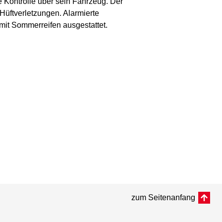
Kontrolle über sein Fahrzeug. Der
Hüftverletzungen. Alarmierte
mit Sommerreifen ausgestattet.
zum Seitenanfang