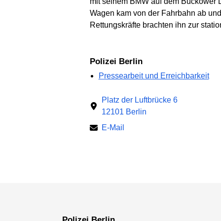
mit seinem BMW auf dem Buckower Da
Wagen kam von der Fahrbahn ab und pr
Rettungskräfte brachten ihn zur stat
Polizei Berlin
Pressearbeit und Erreichbarkeit
Platz der Luftbrücke 6
12101 Berlin
E-Mail
Polizei Berlin