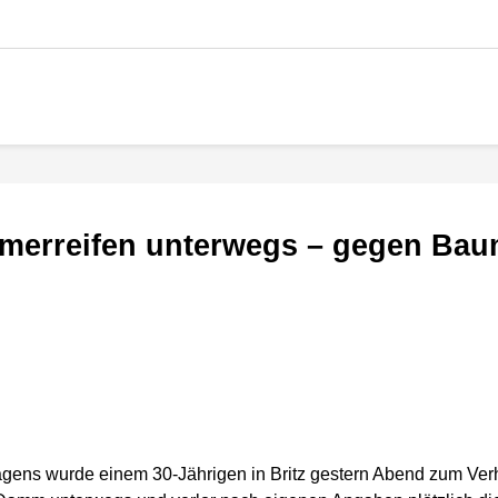
mmerreifen unterwegs – gegen Baum
gens wurde einem 30-Jährigen in Britz gestern Abend zum Ve