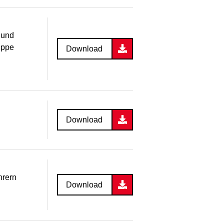
 und
uppe
Download
Download
hrern
Download