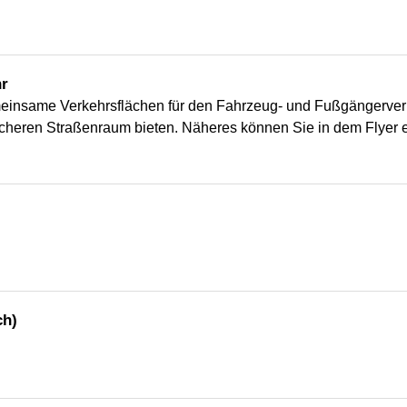
hr
einsame Verkehrsflächen für den Fahrzeug- und Fußgängerver
icheren Straßenraum bieten. Näheres können Sie in dem Flyer 
ch)