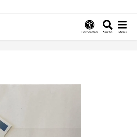
Barrierefrei
Suche
Menü