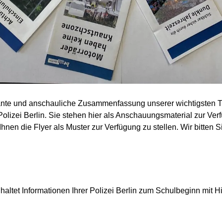
gnante und anschauliche Zusammenfassung unserer wichtigsten 
lizei Berlin. Sie stehen hier als Anschauungsmaterial zur Verf
hnen die Flyer als Muster zur Verfügung zu stellen. Wir bitten Si
haltet Informationen Ihrer Polizei Berlin zum Schulbeginn mit 