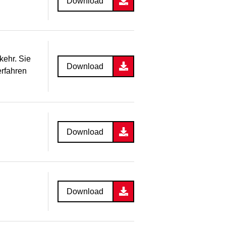
Download
kehr. Sie
Download
erfahren
Download
Download