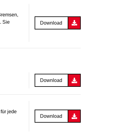
 Bremsen,
. Sie
Download
Download
für jede
Download