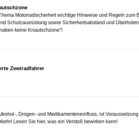
nautschzone
um Thema Motorradsicherheit wichtige Hinweise und Regeln zum
und Schutzausrüstung sowie Sicherheitsabstand und Überholen
 haben keine Knautschzone“!
erte Zweiradfahrer
 Alkohol-, Drogen- und Medikamenteneinfluss, ist Voraussetzung 
kehr! Lesen Sie hier, was ein Verstoß bewirken kann!