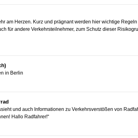
sehr am Herzen. Kurz und prägnant werden hier wichtige Regeln
uch für andere Verkehrsteilnehmer, zum Schutz dieser Risikogr
ch)
n in Berlin
rrad
ssieht und auch Informationen zu Verkehrsverstößen von Radfa
nnen! Hallo Radfahrer!“