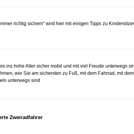
mmer richtig sichern“ wird hier mit einigen Tipps zu Kindersitze
bis ins hohe Alter sicher mobil und mit viel Freude unterwegs si
hmen, wie Sie am sichersten zu Fuß, mit dem Fahrrad, mit dem
teln unterwegs sind
erte Zweiradfahrer