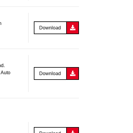
n
Download
nd.
 Auto
Download