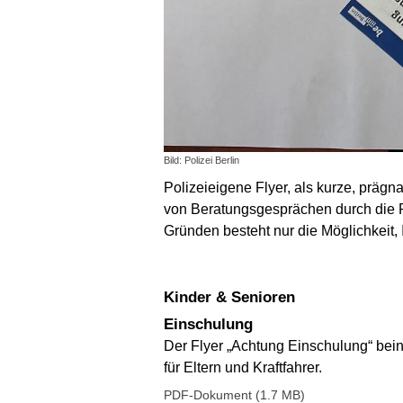
Bild: Polizei Berlin
Polizeieigene Flyer, als kurze, prä
von Beratungsgesprächen durch die Po
Gründen besteht nur die Möglichkeit, I
Kinder & Senioren
Einschulung
Der Flyer „Achtung Einschulung“ bein
für Eltern und Kraftfahrer.
PDF-Dokument (1.7 MB)