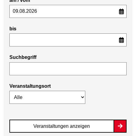
am / vom
bis
Suchbegriff
Veranstaltungsort
Veranstaltungen anzeigen