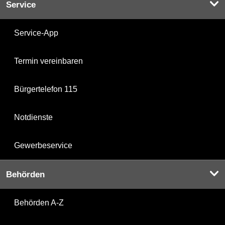
Service
Service-App
Termin vereinbaren
Bürgertelefon 115
Notdienste
Gewerbeservice
Behörden
Behörden A-Z