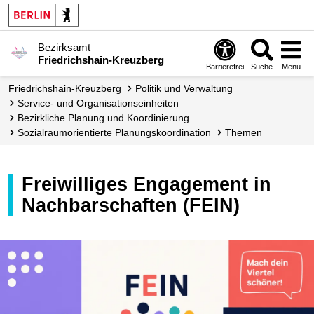
Bezirksamt
Friedrichshain-Kreuzberg
Barrierefrei
Suche
Menü
Friedrichshain-Kreuzberg
Politik und Verwaltung
Service- und Organisations­­einheiten
Bezirkliche Planung und Koordinierung
Sozial­raum­orientierte Planungs­koordination
Themen
Freiwilliges Engagement in
Nachbarschaften (FEIN)