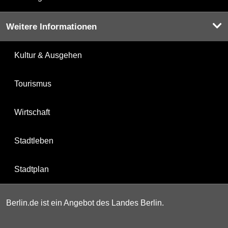
Weitere Informationen
Kultur & Ausgehen
Tourismus
Wirtschaft
Stadtleben
Stadtplan
Berlin.de ist ein Angebot des Landes Berlin.