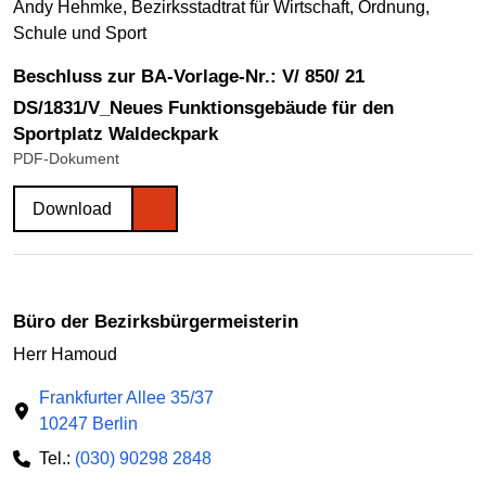
Andy Hehmke, Bezirksstadtrat für Wirtschaft, Ordnung,
Schule und Sport
Beschluss zur BA-Vorlage-Nr.: V/ 850/ 21
DS/1831/V_Neues Funktionsgebäude für den
Sportplatz Waldeckpark
PDF-Dokument
Download
Büro der Bezirksbürgermeisterin
Herr Hamoud
Frankfurter Allee 35/37
10247 Berlin
Tel.:
(030) 90298 2848