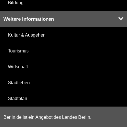
Bildung
Weitere Informationen
Kultur & Ausgehen
Tourismus
Wirtschaft
Stadtleben
Stadtplan
Berlin.de ist ein Angebot des Landes Berlin.