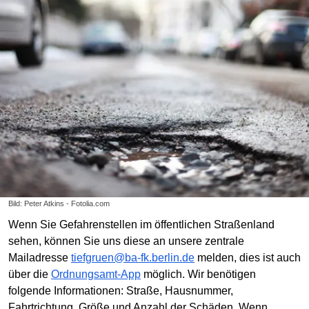
Bild: Peter Atkins - Fotolia.com
Wenn Sie Gefahrenstellen im öffentlichen Straßenland
sehen, können Sie uns diese an unsere zentrale
Mailadresse
tiefgruen@ba-fk.berlin.de
melden, dies ist auch
über die
Ordnungsamt-App
möglich. Wir benötigen
folgende Informationen: Straße, Hausnummer,
Fahrtrichtung, Größe und Anzahl der Schäden. Wenn