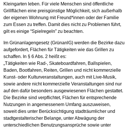
Kleingarten leben. Für viele Menschen sind öffentliche
Grillflächen eine preisgünstige Möglichkeit, sich außerhalb
der eigenen Wohnung mit Freund*innen oder der Familie
zum Essen zu treffen. Damit dies nicht zu Problemen führt,
gilt es einige “Spielregeln” zu beachten.
Im Grünanlagengesetz (GrünanlG) werden die Bezirke dazu
aufgefordert, Flächen für Tätigkeiten wie das Grillen zu
schaffen. In § 6 Abs. 2 heißt es:
„Tätigkeiten wie Rad-, Skateboardfahren, Ballspielen,
Baden, Bootfahren, Reiten, Grillen und nicht kommerzielle
Kunst- oder Kulturveranstaltungen, auch mit Live-Musik,
sowie andere nicht kommerzielle Veranstaltungen sind nur
auf den dafür besonders ausgewiesenen Flächen gestattet.
Die Bezirke sind verpflichtet, Flächen für entsprechende
Nutzungen in angemessenem Umfang auszuweisen,
soweit dies unter Berücksichtigung stadträumlicher und
stadtgestalterischer Belange, unter Abwägung der
unterschiedlichen Benutzungsansprüche sowie unter