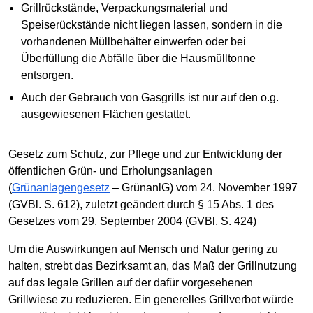
Grillrückstände, Verpackungsmaterial und
Speiserückstände nicht liegen lassen, sondern in die
vorhandenen Müllbehälter einwerfen oder bei
Überfüllung die Abfälle über die Hausmülltonne
entsorgen.
Auch der Gebrauch von Gasgrills ist nur auf den o.g.
ausgewiesenen Flächen gestattet.
Gesetz zum Schutz, zur Pflege und zur Entwicklung der
öffentlichen Grün- und Erholungsanlagen
(
Grünanlagengesetz
– GrünanlG) vom 24. November 1997
(GVBl. S. 612), zuletzt geändert durch § 15 Abs. 1 des
Gesetzes vom 29. September 2004 (GVBl. S. 424)
Um die Auswirkungen auf Mensch und Natur gering zu
halten, strebt das Bezirksamt an, das Maß der Grillnutzung
auf das legale Grillen auf der dafür vorgesehenen
Grillwiese zu reduzieren. Ein generelles Grillverbot würde