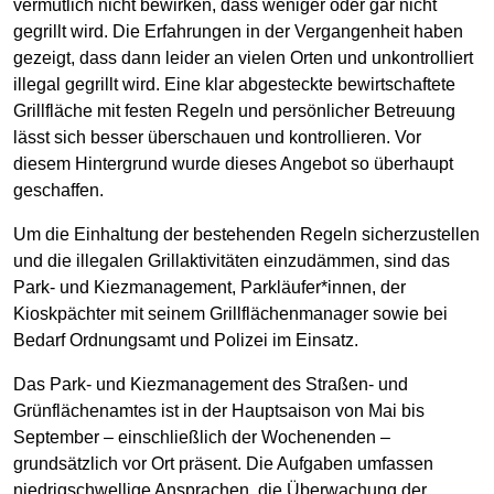
vermutlich nicht bewirken, dass weniger oder gar nicht
gegrillt wird. Die Erfahrungen in der Vergangenheit haben
gezeigt, dass dann leider an vielen Orten und unkontrolliert
illegal gegrillt wird. Eine klar abgesteckte bewirtschaftete
Grillfläche mit festen Regeln und persönlicher Betreuung
lässt sich besser überschauen und kontrollieren. Vor
diesem Hintergrund wurde dieses Angebot so überhaupt
geschaffen.
Um die Einhaltung der bestehenden Regeln sicherzustellen
und die illegalen Grillaktivitäten einzudämmen, sind das
Park- und Kiezmanagement, Parkläufer*innen, der
Kioskpächter mit seinem Grillflächenmanager sowie bei
Bedarf Ordnungsamt und Polizei im Einsatz.
Das Park- und Kiezmanagement des Straßen- und
Grünflächenamtes ist in der Hauptsaison von Mai bis
September – einschließlich der Wochenenden –
grundsätzlich vor Ort präsent. Die Aufgaben umfassen
niedrigschwellige Ansprachen, die Überwachung der