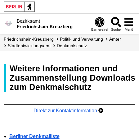
Bezirksamt
Friedrichshain-Kreuzberg
Barrierefrei
Suche
Menü
Friedrichshain-Kreuzberg
Politik und Verwaltung
Ämter
Stadt­entwicklungs­amt
Denkmalschutz
Weitere Informationen und
Zusammenstellung Downloads
zum Denkmalschutz
Direkt zur Kontaktinformation
Berliner Denkmalliste