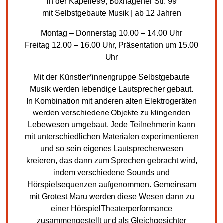
in der Kapelle99, Boxhagener Str. 99
mit Selbstgebaute Musik | ab 12 Jahren
Montag – Donnerstag 10.00 – 14.00 Uhr
Freitag 12.00 – 16.00 Uhr, Präsentation um 15.00
Uhr
Mit der Künstler*innengruppe Selbstgebaute
Musik werden lebendige Lautsprecher gebaut.
In Kombination mit anderen alten Elektrogeräten
werden verschiedene Objekte zu klingenden
Lebewesen umgebaut. Jede Teilnehmerin kann
mit unterschiedlichen Materialen experimentieren
und so sein eigenes Lautsprecherwesen
kreieren, das dann zum Sprechen gebracht wird,
indem verschiedene Sounds und
Hörspielsequenzen aufgenommen. Gemeinsam
mit Grotest Maru werden diese Wesen dann zu
einer HörspielTheaterperformance
zusammengestellt und als Gleichgesichter