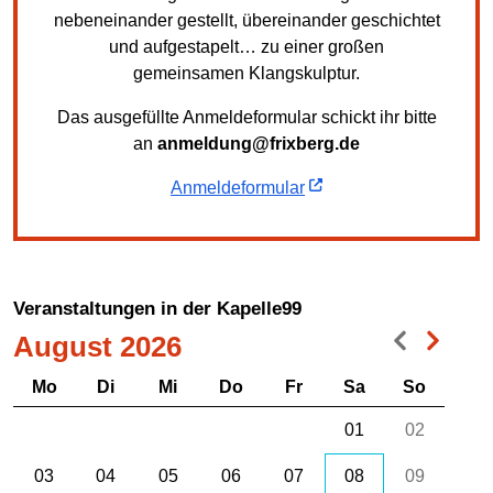
nebeneinander gestellt, übereinander geschichtet
und aufgestapelt… zu einer großen
gemeinsamen Klangskulptur.
Das ausgefüllte Anmeldeformular schickt ihr bitte
an
anmeldung@frixberg.de
Anmeldeformular
Veranstaltungen in der Kapelle99
August 2026
Mo
Di
Mi
Do
Fr
Sa
So
01
02
03
04
05
06
07
08
09