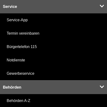
Service
Service-App
Termin vereinbaren
Bürgertelefon 115
Notdienste
Gewerbeservice
Behörden
Behörden A-Z