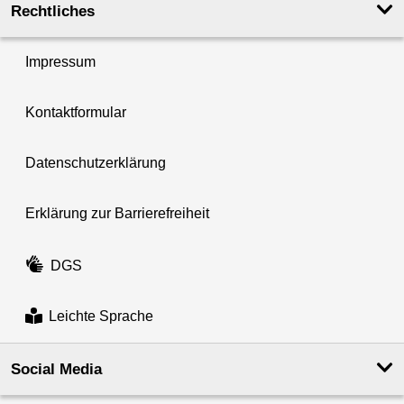
Rechtliches
Impressum
Kontaktformular
Datenschutzerklärung
Erklärung zur Barrierefreiheit
DGS
Leichte Sprache
Social Media