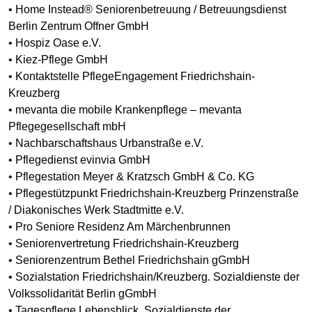
• Home Instead® Seniorenbetreuung / Betreuungsdienst
Berlin Zentrum Offner GmbH
• Hospiz Oase e.V.
• Kiez-Pflege GmbH
• Kontaktstelle PflegeEngagement Friedrichshain-
Kreuzberg
• mevanta die mobile Krankenpflege – mevanta
Pflegegesellschaft mbH
• Nachbarschaftshaus Urbanstraße e.V.
• Pflegedienst evinvia GmbH
• Pflegestation Meyer & Kratzsch GmbH & Co. KG
• Pflegestützpunkt Friedrichshain-Kreuzberg Prinzenstraße
/ Diakonisches Werk Stadtmitte e.V.
• Pro Seniore Residenz Am Märchenbrunnen
• Seniorenvertretung Friedrichshain-Kreuzberg
• Seniorenzentrum Bethel Friedrichshain gGmbH
• Sozialstation Friedrichshain/Kreuzberg. Sozialdienste der
Volkssolidarität Berlin gGmbH
• Tagespflege Lebensblick. Sozialdienste der