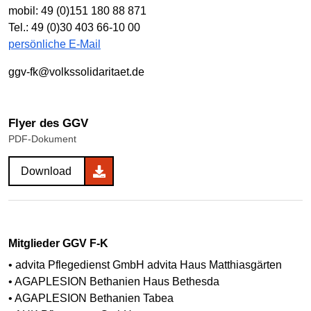
mobil: 49 (0)151 180 88 871
Tel.: 49 (0)30 403 66-10 00
persönliche E-Mail
ggv-fk@volkssolidaritaet.de
Flyer des GGV
PDF-Dokument
Download
Mitglieder GGV F-K
• advita Pflegedienst GmbH advita Haus Matthiasgärten
• AGAPLESION Bethanien Haus Bethesda
• AGAPLESION Bethanien Tabea