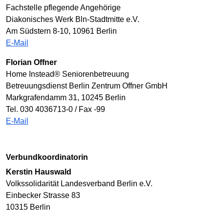
Fachstelle pflegende Angehörige
Diakonisches Werk Bln-Stadtmitte e.V.
Am Südstern 8-10, 10961 Berlin
E-Mail
Florian Offner
Home Instead® Seniorenbetreuung
Betreuungsdienst Berlin Zentrum Offner GmbH
Markgrafendamm 31, 10245 Berlin
Tel. 030 4036713-0 / Fax -99
E-Mail
Verbundkoordinatorin
Kerstin Hauswald
Volkssolidarität Landesverband Berlin e.V.
Einbecker Strasse 83
10315 Berlin