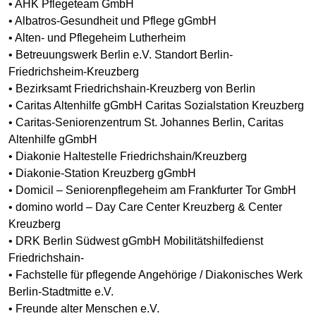
• AHK Pflegeteam GmbH
• Albatros-Gesundheit und Pflege gGmbH
• Alten- und Pflegeheim Lutherheim
• Betreuungswerk Berlin e.V. Standort Berlin-
Friedrichsheim-Kreuzberg
• Bezirksamt Friedrichshain-Kreuzberg von Berlin
• Caritas Altenhilfe gGmbH Caritas Sozialstation Kreuzberg
• Caritas-Seniorenzentrum St. Johannes Berlin, Caritas
Altenhilfe gGmbH
• Diakonie Haltestelle Friedrichshain/Kreuzberg
• Diakonie-Station Kreuzberg gGmbH
• Domicil – Seniorenpflegeheim am Frankfurter Tor GmbH
• domino world – Day Care Center Kreuzberg & Center
Kreuzberg
• DRK Berlin Südwest gGmbH Mobilitätshilfedienst
Friedrichshain-
• Fachstelle für pflegende Angehörige / Diakonisches Werk
Berlin-Stadtmitte e.V.
• Freunde alter Menschen e.V.