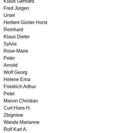
Klaus Gerhard
Fred Jürgen
Ursel
Herbert Günter Horst
Reinhard
Klaus Dieter
Sylvia
Rose-Marie
Peter
Arnold
Wolf Georg
Helene Erna
Friedrich Arthur
Peter
Marvin Christian
Curt Hans H.
Zbigniew
Wanda Marianne
Rolf Karl A.