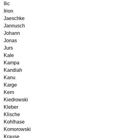
Ilic
Irion
Jaeschke
Jannusch
Johann
Jonas
Jurs
Kale
Kampa
Kandiah
Kanu
Karge
Kern
Kiedrowski
Kleber
Klische
Kohlhase
Komorowski
Krause