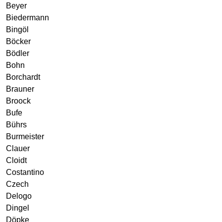
Beyer
Biedermann
Bingöl
Böcker
Bödler
Bohn
Borchardt
Brauner
Broock
Bufe
Bührs
Burmeister
Clauer
Cloidt
Costantino
Czech
Delogo
Dingel
Döpke