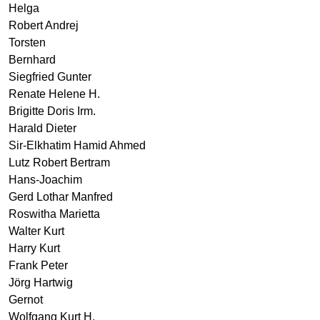
Helga
Robert Andrej
Torsten
Bernhard
Siegfried Gunter
Renate Helene H.
Brigitte Doris Irm.
Harald Dieter
Sir-Elkhatim Hamid Ahmed
Lutz Robert Bertram
Hans-Joachim
Gerd Lothar Manfred
Roswitha Marietta
Walter Kurt
Harry Kurt
Frank Peter
Jörg Hartwig
Gernot
Wolfgang Kurt H.