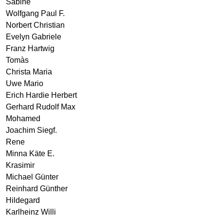
Sabine
Wolfgang Paul F.
Norbert Christian
Evelyn Gabriele
Franz Hartwig
Tomàs
Christa Maria
Uwe Mario
Erich Hardie Herbert
Gerhard Rudolf Max
Mohamed
Joachim Siegf.
Rene
Minna Käte E.
Krasimir
Michael Günter
Reinhard Günther
Hildegard
Karlheinz Willi