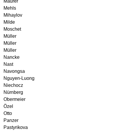
Maurer
Mehls
Mihaylov
Milde
Moschet
Müller
Müller
Müller
Nancke
Nast
Navongsa
Nguyen-Luong
Niechocz
Nürnberg
Obermeier
Özel
Otto
Panzer
Pastyrikova