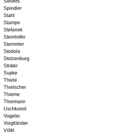
Sievers
Spindler
Stahl
Stampe
Stefanek
Steinhöfer
Stemmler
Stodola
Stolzenburg
Sträter
Supke
Thiele
Thielscher
Thieme
Thormann
Uschkoreit
Vogelei
Voigtländer
Völkl