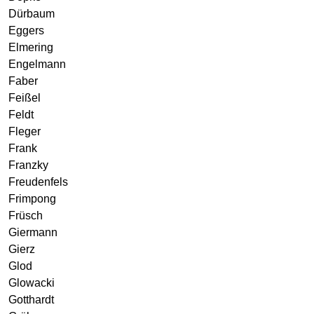
Dürbaum
Eggers
Elmering
Engelmann
Faber
Feißel
Feldt
Fleger
Frank
Franzky
Freudenfels
Frimpong
Früsch
Giermann
Gierz
Glod
Glowacki
Gotthardt