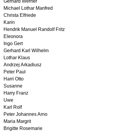
Gerhard Werner
Michael Lothar Manfred
Christa Elfriede
Karin
Hendrik Manuel Randolf Fritz
Eleonora
Ingo Gert
Gerhard Karl Wilhelm
Lothar Klaus
Andrzej Arkadiusz
Peter Paul
Harri Otto
Susanne
Harry Franz
Uwe
Karl Rolf
Peter Johannes Arno
Maria Margrit
Brigitte Rosemarie