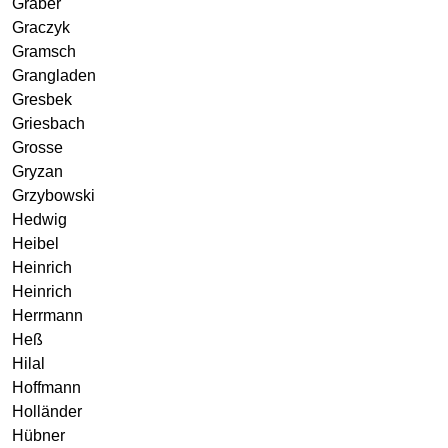
Gräber
Graczyk
Gramsch
Grangladen
Gresbek
Griesbach
Grosse
Gryzan
Grzybowski
Hedwig
Heibel
Heinrich
Heinrich
Herrmann
Heß
Hilal
Hoffmann
Holländer
Hübner