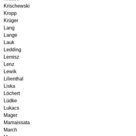
Krischewski
Kropp
Krüger
Lang
Lange
Lauk
Ledding
Lemisz
Lenz
Lewik
Lilienthal
Liska
Löchert
Lüdke
Lukacs
Mager
Mamaissata
March