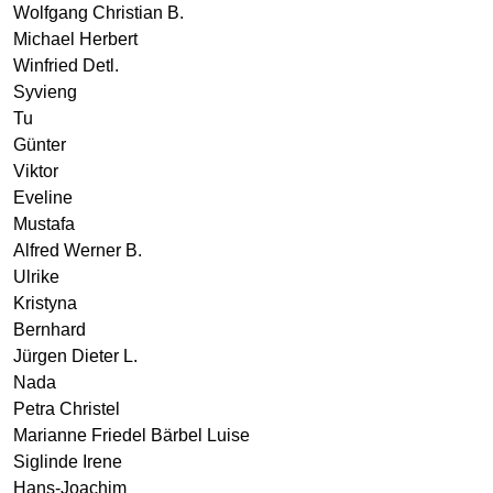
Wolfgang Christian B.
Michael Herbert
Winfried Detl.
Syvieng
Tu
Günter
Viktor
Eveline
Mustafa
Alfred Werner B.
Ulrike
Kristyna
Bernhard
Jürgen Dieter L.
Nada
Petra Christel
Marianne Friedel Bärbel Luise
Siglinde Irene
Hans-Joachim