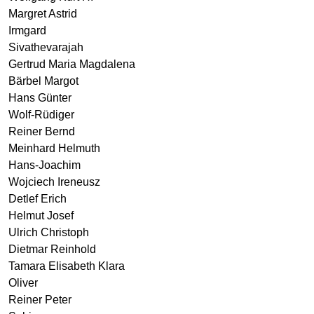
Margret Astrid
Irmgard
Sivathevarajah
Gertrud Maria Magdalena
Bärbel Margot
Hans Günter
Wolf-Rüdiger
Reiner Bernd
Meinhard Helmuth
Hans-Joachim
Wojciech Ireneusz
Detlef Erich
Helmut Josef
Ulrich Christoph
Dietmar Reinhold
Tamara Elisabeth Klara
Oliver
Reiner Peter