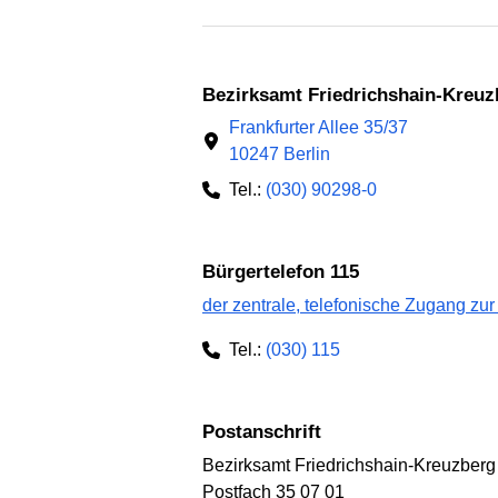
Bezirksamt Friedrichshain-Kreuz
Frankfurter Allee 35/37
10247 Berlin
Tel.:
(030) 90298-0
Bürgertelefon 115
der zentrale, telefonische Zugang zur
Tel.:
(030) 115
Postanschrift
Bezirksamt Friedrichshain-Kreuzberg
Postfach 35 07 01