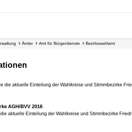
Verwaltung
Ämter
Amt für Bürgerdienste
Bezirkswahlamt
ationen
ie die aktuelle Einteilung der Wahlkreise und Stimmbezirke Fr
irke AGH/BVV 2016
 die aktuelle Einteilung der Wahlkreise und Stimmbezirke Friedr