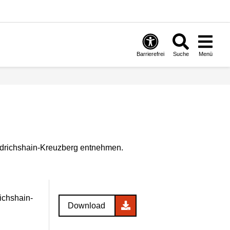
Barrierefrei
Suche
Menü
iedrichshain-Kreuzberg entnehmen.
ichshain-
Download