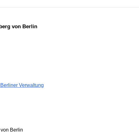
berg von Berlin
 Berliner Verwaltung
 von Berlin