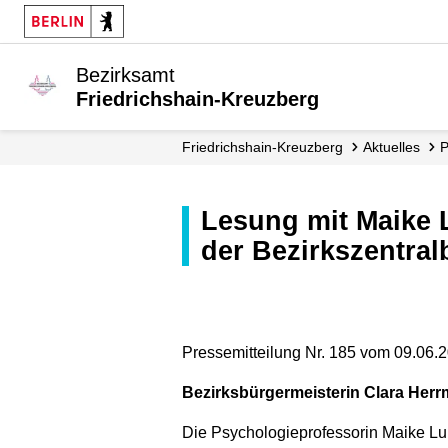
Bezirksamt
Friedrichshain-Kreuzberg
Friedrichshain-Kreuzberg
Aktuelles
Lesung mit Maike Luhmann: „Einsamkeit - Warum sie uns alle betrifft“ in
der Bezirkszentral
Pressemitteilung Nr. 185 vom 09.06.
Bezirksbürgermeisterin Clara Her
Die Psychologieprofessorin Maike Lu