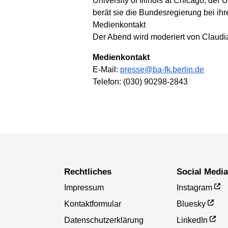
University of Illinois at Chicago, der
berät sie die Bundesregierung bei ih
Medienkontakt
Der Abend wird moderiert von Claudi
Medienkontakt
E-Mail:
presse@ba-fk.berlin.de
Telefon: (030) 90298-2843
Rechtliches
Social Medi
Impressum
Instagram
Kontaktformular
Bluesky
Datenschutzerklärung
LinkedIn