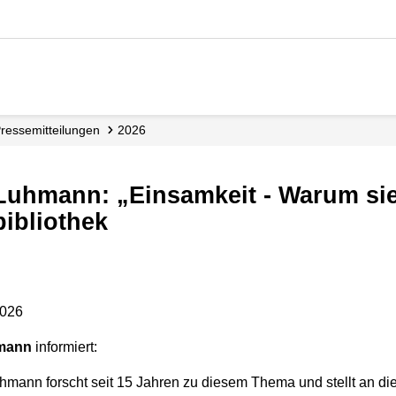
Presse­mitteilungen
2026
bibliothek
2026
rmann
informiert:
hmann forscht seit 15 Jahren zu diesem Thema und stellt an d