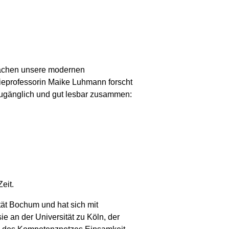
machen unsere modernen
eprofessorin Maike Luhmann forscht
 zugänglich und gut lesbar zusammen:
eit.
tät Bochum und hat sich mit
 an der Universität zu Köln, der