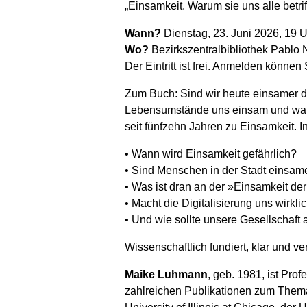
„Einsamkeit. Warum sie uns alle betriff
Wann?
Dienstag, 23. Juni 2026, 19 
Wo?
Bezirkszentralbibliothek Pablo N
Der Eintritt ist frei. Anmelden können
Zum Buch: Sind wir heute einsamer 
Lebensumstände uns einsam und wann
seit fünfzehn Jahren zu Einsamkeit. 
• Wann wird Einsamkeit gefährlich?
• Sind Menschen in der Stadt einsam
• Was ist dran an der »Einsamkeit d
• Macht die Digitalisierung uns wirkl
• Und wie sollte unsere Gesellschaft
Wissenschaftlich fundiert, klar und v
Maike Luhmann
, geb. 1981, ist Pro
zahlreichen Publikationen zum Thema 