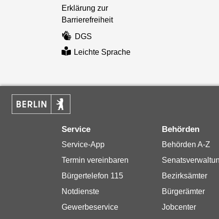
Erklärung zur
Barrierefreiheit
DGS
Leichte Sprache
Service
Behörden
Service-App
Behörden A-Z
Termin vereinbaren
Senatsverwaltu
Bürgertelefon 115
Bezirksämter
Notdienste
Bürgerämter
Gewerbeservice
Jobcenter