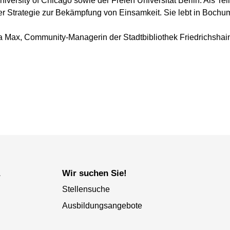
 University of Chicago sowie der Freien Universität Berlin. Als 
rer Strategie zur Bekämpfung von Einsamkeit. Sie lebt in Bochu
a Max, Community-Managerin der Stadtbibliothek Friedrichshai
a
Wir suchen Sie!
Stellensuche
Ausbildungsangebote