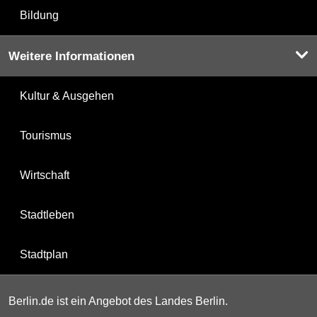
Bildung
Weitere Informationen
Kultur & Ausgehen
Tourismus
Wirtschaft
Stadtleben
Stadtplan
Berlin.de ist ein Angebot des Landes Berlin.