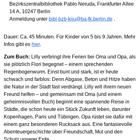
Bezirkszentralbibliothek Pablo Neruda, Frankfurter Allee
14 A, 10247 Berlin
Anmeldung unter
bibl-bzb-kiju@ba-fk.berlin.de
.
Dauer: Ca. 45 Minuten. Für Kinder von 5 bis 9 Jahren. Mehr
Infos gibt es
hier
.
Zum Buch:
Lilly verbringt ihre Ferien bei Oma und Opa, als
sie plötzlich Flori begegnet – einem sprechenden
Regenbogenwurm. Einst bunt und stark, ist er heute
schwach und farblos: Denn Abgase, Beton und Hitze haben
die Natur in der Stadt fast verdrängt. Lilly will ihrem neuen
Freund helfen – und gemeinsam mit Oma (und einem
geheimnisvollen Buch) beginnt eine spannende Reise in
Städte, die schon heute ein Stück Zukunft leben, darunter
Kopenhagen, Paris und Tübingen. Opa rüstet sie dafür mit
einem ganz besonderen Rucksack aus. Eine fantasievolle
Abenteuergeschichte über Freundschaft, Mut und den
Schutz unserer Erde.