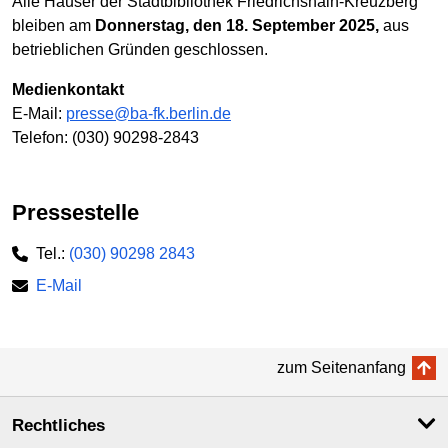
Alle Häuser der Stadtbibliothek Friedrichshain-Kreuzberg
bleiben am
Donnerstag, den 18. September 2025,
aus
betrieblichen Gründen geschlossen.
Medienkontakt
E-Mail:
presse@ba-fk.berlin.de
Telefon: (030) 90298-2843
Pressestelle
Tel.:
(030) 90298 2843
E-Mail
zum Seitenanfang
Rechtliches