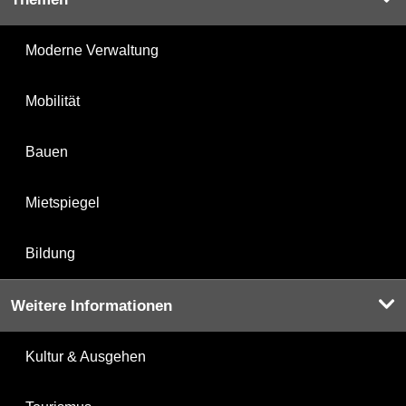
Moderne Verwaltung
Mobilität
Bauen
Mietspiegel
Bildung
Weitere Informationen
Kultur & Ausgehen