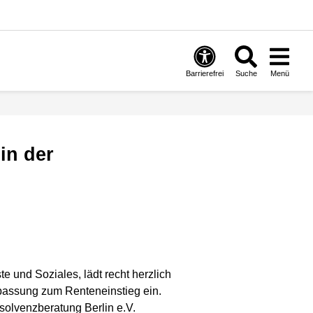
Barrierefrei
Suche
Menü
e und Soziales, lädt recht herzlich
npassung zum Renteneinstieg ein.
solvenzberatung Berlin e.V.