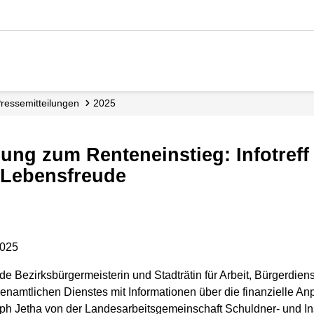
Presse­mitteilungen
2025
 Lebensfreude
2025
e Bezirksbürgermeisterin und Stadträtin für Arbeit, Bürgerdienst
renamtlichen Dienstes mit Informationen über die finanzielle A
toph Jetha von der Landesarbeitsgemeinschaft Schuldner- und In