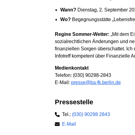
Wann?
Dienstag, 2. September 20
Wo?
Begegnungsstätte „Lebensfreu
Regine Sommer-Wetter:
„Mit dem Ei
sozialrechtlichen Änderungen und ne
finanziellen Sorgen überschattet. Ic
Infotreff kompetent über Finanzielle
Medienkontakt
Telefon: (030) 90298-2843
E-Mail:
presse@ba-fk.berlin.de
Pressestelle
Tel.:
(030) 90298 2843
E-Mail