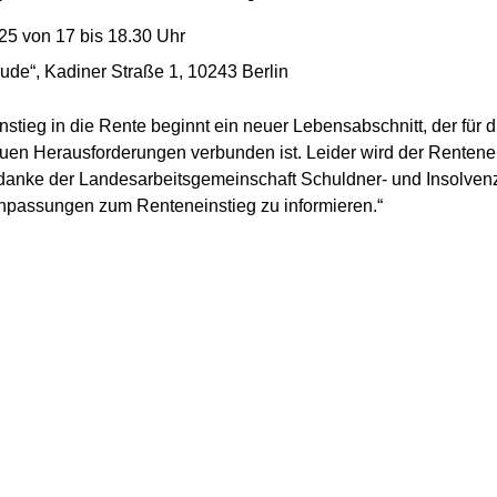
25 von 17 bis 18.30 Uhr
de“, Kadiner Straße 1, 10243 Berlin
nstieg in die Rente beginnt ein neuer Lebensabschnitt, der für 
uen Herausforderungen verbunden ist. Leider wird der Rentene
h danke der Landesarbeitsgemeinschaft Schuldner- und Insolvenz
 Anpassungen zum Renteneinstieg zu informieren.“