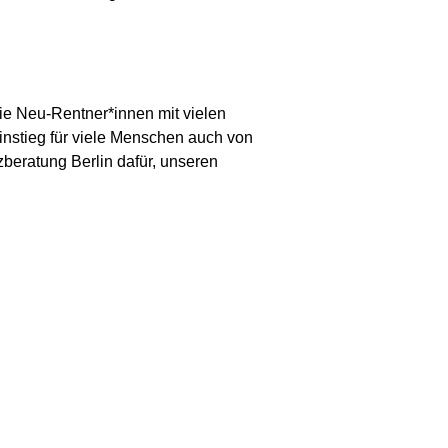
die Neu-Rentner*innen mit vielen
instieg für viele Menschen auch von
beratung Berlin dafür, unseren