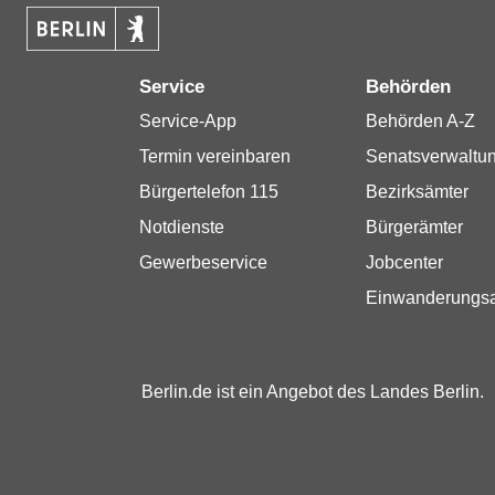
Service
Behörden
Service-App
Behörden A-Z
Termin vereinbaren
Senatsverwaltu
Bürgertelefon 115
Bezirksämter
Notdienste
Bürgerämter
Gewerbeservice
Jobcenter
Einwanderungs
Berlin.de ist ein Angebot des Landes Berlin.