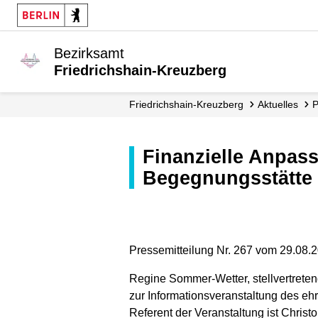
Bezirksamt
Friedrichshain-Kreuzberg
Friedrichshain-Kreuzberg
Aktuelles
Finanzielle Anpassung zum Renteneinstieg: Infotreff in der
Begegnungsstätte
Pressemitteilung Nr. 267 vom 29.08.
Regine Sommer-Wetter, stellvertretend
zur Informationsveranstaltung des eh
Referent der Veranstaltung ist Chris