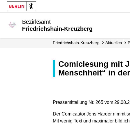
Bezirksamt
Friedrichshain-Kreuzberg
Friedrichshain-Kreuzberg
Aktuelles
Comiclesung mit Jens Harder „Gamma. Eine Bildergeschichte der
Menschheit“ in der
Pressemitteilung Nr. 265 vom 29.08.
Der Comicautor Jens Harder nimmt sei
Mit wenig Text und maximaler bildlic