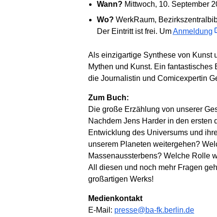
Wann?
Mittwoch, 10. September 2
Wo?
WerkRaum, Bezirkszentralbibli
Der Eintritt ist frei. Um
Anmeldung
Als einzigartige Synthese von Kunst 
Mythen und Kunst. Ein fantastisches 
die Journalistin und Comicexpertin G
Zum Buch:
Die große Erzählung von unserer Ges
Nachdem Jens Harder in den ersten dr
Entwicklung des Universums und ihrer
unserem Planeten weitergehen? Welc
Massenaussterbens? Welche Rolle wi
All diesen und noch mehr Fragen geh
großartigen Werks!
Medienkontakt
E-Mail:
presse@ba-fk.berlin.de