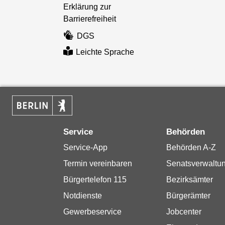
Erklärung zur
Barrierefreiheit
DGS
Leichte Sprache
Service
Behörden
Service-App
Behörden A-Z
Termin vereinbaren
Senatsverwaltu
Bürgertelefon 115
Bezirksämter
Notdienste
Bürgerämter
Gewerbeservice
Jobcenter