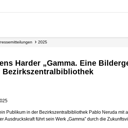
Presse­mitteilungen
2025
 Bezirkszentralbibliothek
2025
n Publikum in der Bezirkszentralbibliothek Pablo Neruda mit auf
her Ausdruckskraft führt sein Werk „Gamma” durch die Zukunftsv