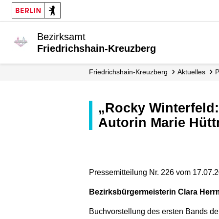
Bezirksamt
Friedrichshain-Kreuzberg
Friedrichshain-Kreuzberg
Aktuelles
„Rocky Winterfeld: Ziemlich neben der Spur“ - Kinderbuchlesung mit der
Autorin Marie Hütt
Pressemitteilung Nr. 226 vom 17.07.
Bezirksbürgermeisterin Clara Her
Buchvorstellung des ersten Bands der