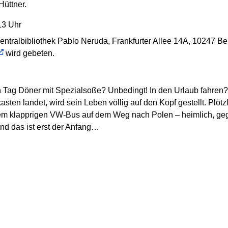
Hüttner.
13 Uhr
entralbibliothek Pablo Neruda, Frankfurter Allee 14A, 10247 Ber
wird gebeten.
n Tag Döner mit Spezialsoße? Unbedingt! In den Urlaub fahren?
asten landet, wird sein Leben völlig auf den Kopf gestellt. Plötz
m klapprigen VW-Bus auf dem Weg nach Polen – heimlich, gege
Und das ist erst der Anfang…