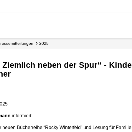
Presse­mitteilungen
2025
ner
2025
rmann
informiert:
 neuen Bücherreihe “Rocky Winterfeld” und Lesung für Familien