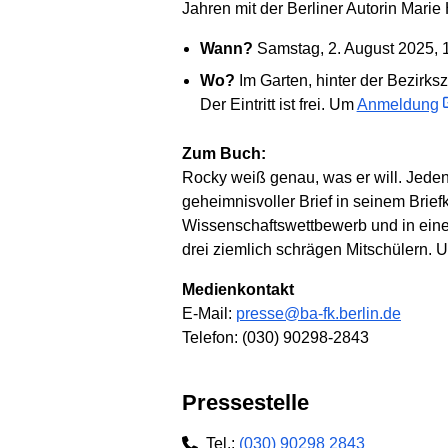
Jahren mit der Berliner Autorin Marie 
Wann?
Samstag, 2. August 2025, 
Wo?
Im Garten, hinter der Bezirksz
Der Eintritt ist frei. Um
Anmeldung
Zum Buch:
Rocky weiß genau, was er will. Jede
geheimnisvoller Brief in seinem Briefk
Wissenschaftswettbewerb und in eine
drei ziemlich schrägen Mitschülern. 
Medienkontakt
E-Mail:
presse@ba-fk.berlin.de
Telefon: (030) 90298-2843
Pressestelle
Tel.:
(030) 90298 2843