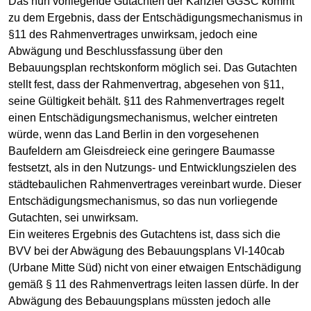
Das nun vorliegende Gutachten der Kanzlei GGSC kommt
zu dem Ergebnis, dass der Entschädigungsmechanismus in
§11 des Rahmenvertrages unwirksam, jedoch eine
Abwägung und Beschlussfassung über den
Bebauungsplan rechtskonform möglich sei. Das Gutachten
stellt fest, dass der Rahmenvertrag, abgesehen von §11,
seine Gültigkeit behält. §11 des Rahmenvertrages regelt
einen Entschädigungsmechanismus, welcher eintreten
würde, wenn das Land Berlin in den vorgesehenen
Baufeldern am Gleisdreieck eine geringere Baumasse
festsetzt, als in den Nutzungs- und Entwicklungszielen des
städtebaulichen Rahmenvertrages vereinbart wurde. Dieser
Entschädigungsmechanismus, so das nun vorliegende
Gutachten, sei unwirksam.
Ein weiteres Ergebnis des Gutachtens ist, dass sich die
BVV bei der Abwägung des Bebauungsplans VI-140cab
(Urbane Mitte Süd) nicht von einer etwaigen Entschädigung
gemäß § 11 des Rahmenvertrags leiten lassen dürfe. In der
Abwägung des Bebauungsplans müssten jedoch alle