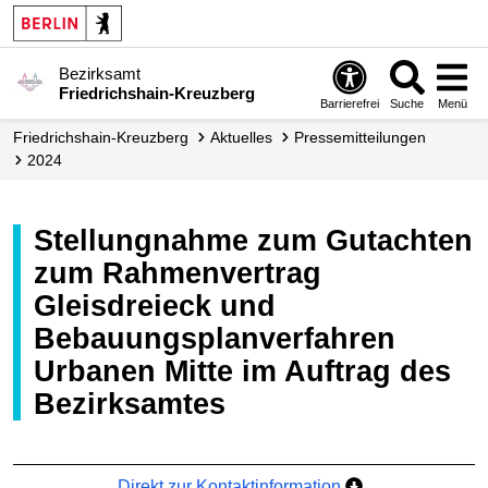
Bezirksamt
Friedrichshain-Kreuzberg
Barrierefrei
Suche
Menü
Friedrichshain-Kreuzberg
Aktuelles
Presse­mitteilungen
2024
Stellungnahme zum Gutachten
zum Rahmenvertrag
Gleisdreieck und
Bebauungsplanverfahren
Urbanen Mitte im Auftrag des
Bezirksamtes
Direkt zur Kontaktinformation