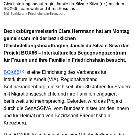
Gleichstellungsbeauftragte Jamile da Silva e Silva (re.) mit dem
BOX66-Team während ihres Besuchs
Bild: Bezirksamt Friedrichshain-Kreuzberg
Bezirksbürgermeisterin Clara Herrmann hat am Montag
gemeinsam mit der bezirklichen
Gleichstellungsbeauftragten Jamile da Silva e Silva das
Projekt BOX66 – Interkulturelles Begegnungszentrum
für Frauen und ihre Familie in Friedrichshain besucht.
BOX66
ist eine Einrichtung des Verbandes für
Interkulturelle Arbeit (VIA), Regionalverband
Berlin/Brandenburg, die sich seit über 30 Jahren für Frauen
mit Migrationsgeschichte und ihre Familien engagiert –
berlinweit und mehrsprachig. Gefördert wird das Projekt
durch die SenASGIVA, vom Bundesministerium des Innern
und für Heimat und von Bezirksamt Friedrichshain-
Kreuzberg.
Das BOX66-Team besteht aus vier Mitarbeiter*innen, die