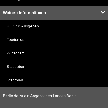
Weitere Informationen
Kultur & Ausgehen
Tourismus
Wirtschaft
Stadtleben
Stadtplan
Berlin.de ist ein Angebot des Landes Berlin.