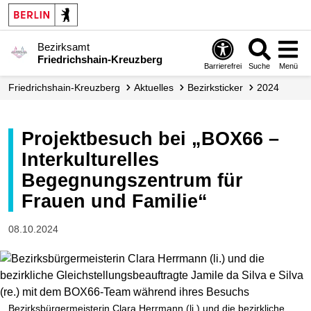
Bezirksamt
Friedrichshain-Kreuzberg
Barrierefrei
Suche
Menü
Friedrichshain-Kreuzberg
Aktuelles
Bezirksticker
2024
Projektbesuch bei „BOX66 –
Interkulturelles
Begegnungszentrum für
Frauen und Familie“
08.10.2024
Bezirksbürgermeisterin Clara Herrmann (li.) und die bezirkliche