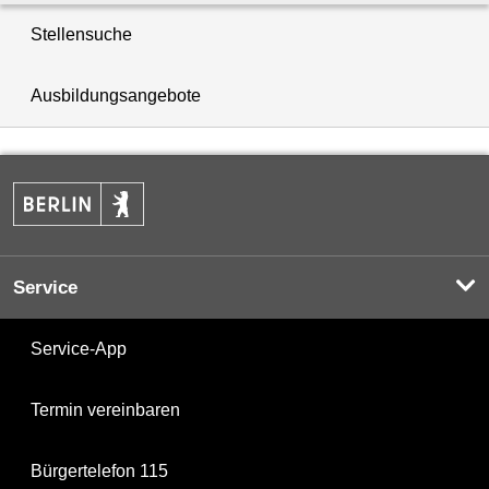
Stellensuche
Ausbildungsangebote
Service
Service-App
Termin vereinbaren
Bürgertelefon 115