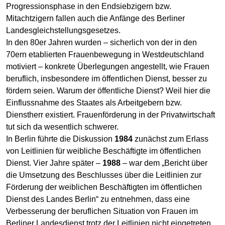
Progressionsphase in den Endsiebzigern bzw.
Mitachtzigern fallen auch die Anfänge des Berliner
Landesgleichstellungsgesetzes.
In den 80er Jahren wurden – sicherlich von der in den
70ern etablierten Frauenbewegung in Westdeutschland
motiviert – konkrete Überlegungen angestellt, wie Frauen
beruflich, insbesondere im öffentlichen Dienst, besser zu
fördern seien. Warum der öffentliche Dienst? Weil hier die
Einflussnahme des Staates als Arbeitgebern bzw.
Dienstherr existiert. Frauenförderung in der Privatwirtschaft
tut sich da wesentlich schwerer.
In Berlin führte die Diskussion
1984
zunächst zum Erlass
von Leitlinien für weibliche Beschäftigte im öffentlichen
Dienst. Vier Jahre später –
1988
– war dem „Bericht über
die Umsetzung des Beschlusses über die Leitlinien zur
Förderung der weiblichen Beschäftigten im öffentlichen
Dienst des Landes Berlin“ zu entnehmen, dass eine
Verbesserung der beruflichen Situation von Frauen im
Berliner Landesdienst trotz der Leitlinien nicht eingetreten