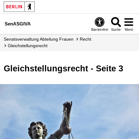
SenASGIVA
Barrierefrei
Suche
Menü
Senats­verwaltung Abteilung Frauen
Recht
Gleichstellungs­recht
Gleichstellungsrecht - Seite 3