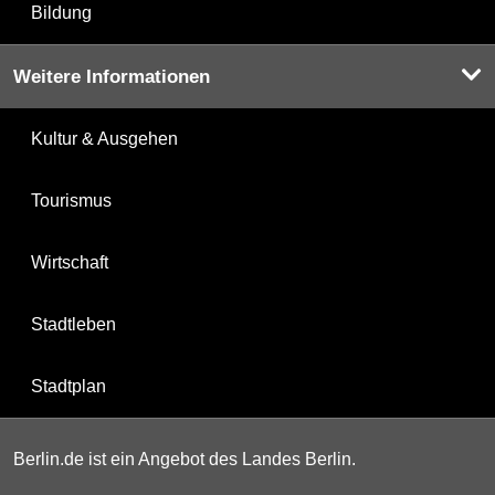
Bildung
Weitere Informationen
Kultur & Ausgehen
Tourismus
Wirtschaft
Stadtleben
Stadtplan
Berlin.de ist ein Angebot des Landes Berlin.