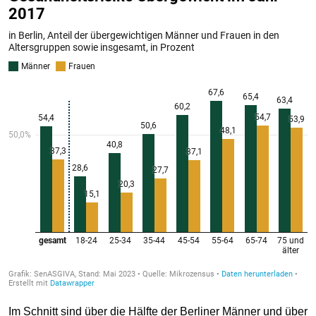
Im Schnitt sind über die Hälfte der Berliner Männer und über