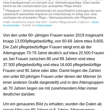
Von den unter 60- jährigen Frauen waren 2019 insgesamt
knapp 13.000pflegebedürftig, von 60-69 Jahre etwa 9.600.
Die Zahl pflegebedürftiger Frauen steigt erst ab der
Altersgruppe 70-79 Jahre deutlich auf etwa 20.500 Frauen
an, bei Frauen zwischen 80 und 89 Jahren sind etwa
37.500 pflegebedürftig und etwa 16.600 pflegebedürftige
Frauen sind 90 Jahre oder älter. Damit liegen die Zahlen
von unter 60-jährigen Frauen unter denen der Männer (in
einer anderen Grafik dargestellt) und in den Altersgruppen
ab 70 Jahren liegen sie mit zunehmendem Alter immer
deutlicher darüber.
Um ein genaueres Bild zu erhalten, wurden die Daten ab
einem Alter von 80 Jahren in 5-Jahres-Altersgruppen