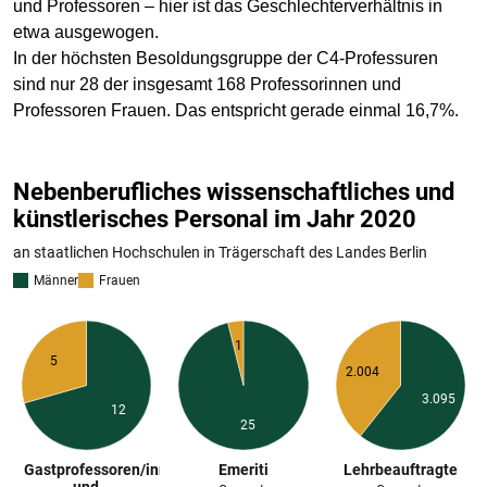
und Professoren – hier ist das Geschlechterverhältnis in
etwa ausgewogen.
In der höchsten Besoldungsgruppe der C4-Professuren
sind nur 28 der insgesamt 168 Professorinnen und
Professoren Frauen. Das entspricht gerade einmal 16,7%.