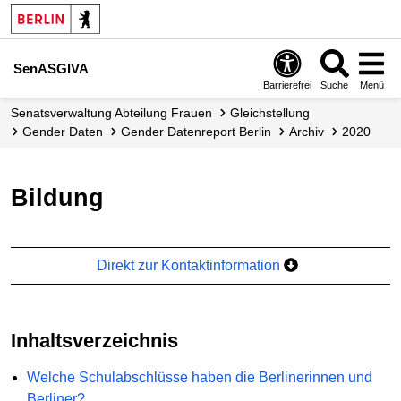
SenASGIVA
Barrierefrei
Suche
Menü
Senats­verwaltung Abteilung Frauen
Gleichstellung
Gender Daten
Gender Datenreport Berlin
Archiv
2020
Bildung
Direkt zur Kontaktinformation
Inhaltsverzeichnis
Welche Schulabschlüsse haben die Berlinerinnen und
Berliner?