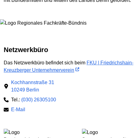
mit Bundesmitteln und Mitteln des Landes Berlin gefördert.
Netzwerkbüro
Das Netzwerkbüro befindet sich beim
FKU | Friedrichshain-
Kreuzberger Unternehmerverein
Kochhannstraße 31
10249 Berlin
Tel.:
(030) 26305100
E-Mail