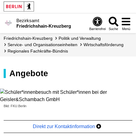
Bezirksamt
Friedrichshain-Kreuzberg
Barrierefrei
Suche
Menü
Friedrichshain-Kreuzberg
Politik und Verwaltung
Service- und Organisations­­einheiten
Wirtschafts­förderung
Regionales Fachkräfte-Bündnis
Angebote
Bild: FKU.Berlin
Direkt zur Kontaktinformation