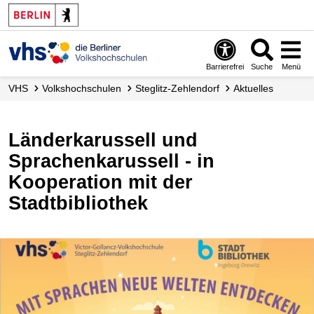
Barrierefrei
Suche
Menü
VHS
Volks­hochschulen
Steglitz-Zehlendorf
Aktuelles
Länderkarussell und
Sprachenkarussell - in
Kooperation mit der
Stadtbibliothek