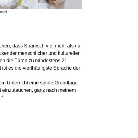
 GmbH
ehen, dass Spanisch viel mehr als nur
ckender menschlicher und kultureller
hen die Türen zu mindestens 21
ist es die vierthäufigste Sprache der
em Unterricht eine solide Grundlage
lt einzutauchen, ganz nach meinem
.“