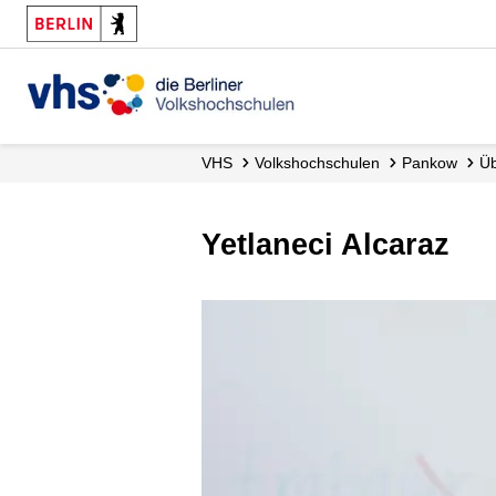
VHS
Volks­hochschulen
Pankow
Yetlaneci Alcaraz