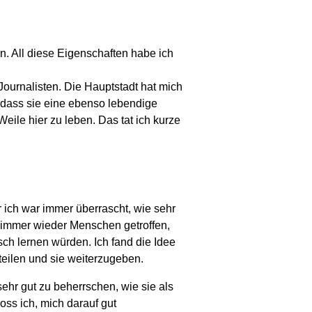
. All diese Eigenschaften habe ich
Journalisten. Die Hauptstadt hat mich
n, dass sie eine ebenso lebendige
ile hier zu leben. Das tat ich kurze
r ich war immer überrascht, wie sehr
immer wieder Menschen getroffen,
sch lernen würden. Ich fand die Idee
eilen und sie weiterzugeben.
sehr gut zu beherrschen, wie sie als
oss ich, mich darauf gut