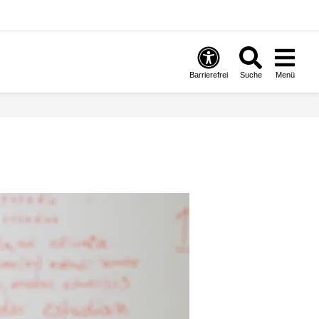
Barrierefrei
Suche
Menü