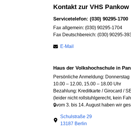
Kontakt zur VHS Pankow
Servicetelefon: (030) 90295-1700
Fax allgemein: (030) 90295-1704
Fax Deutschbereich: (030) 90295-39
E-Mail
Haus der Volkshochschule in Pa
Persönliche Anmeldung: Donnerstag
10.00 – 12.00, 15.00 – 18.00 Uhr
Bezahlung: Kreditkarte / Girocard / S
(leider nicht rollstuhlgerecht, kein Fah
🔒vom 3. bis 14. August haben wir ge
Schulstraße 29
13187 Berlin