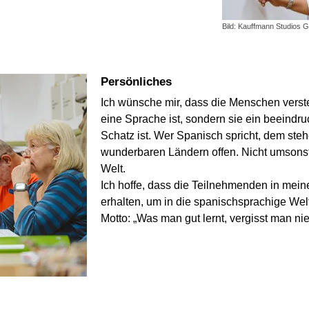
Bild: Kauffmann Studios
Persönliches
Ich wünsche mir, dass die Menschen verst
eine Sprache ist, sondern sie ein beeindru
Schatz ist. Wer Spanisch spricht, dem ste
wunderbaren Ländern offen. Nicht umsonst 
Welt.
Ich hoffe, dass die Teilnehmenden in mein
erhalten, um in die spanischsprachige We
Motto: „Was man gut lernt, vergisst man nie