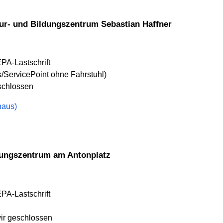
ur- und Bildungszentrum Sebastian Haffner
EPA-Lastschrift
/ServicePoint ohne Fahrstuhl)
eschlossen
haus)
dungszentrum am Antonplatz
EPA-Lastschrift
wir geschlossen