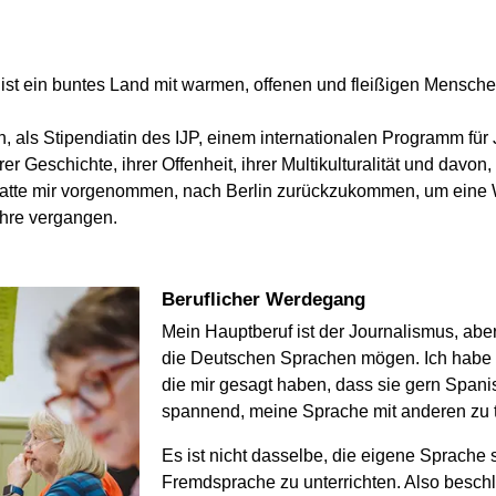
st ein buntes Land mit warmen, offenen und fleißigen Menschen
, als Stipendiatin des IJP, einem internationalen Programm für 
er Geschichte, ihrer Offenheit, ihrer Multikulturalität und davo
 hatte mir vorgenommen, nach Berlin zurückzukommen, um eine We
ahre vergangen.
Beruflicher Werdegang
Mein Hauptberuf ist der Journalismus, abe
die Deutschen Sprachen mögen. Ich habe 
die mir gesagt haben, dass sie gern Spani
spannend, meine Sprache mit anderen zu t
Es ist nicht dasselbe, die eigene Sprache 
Fremdsprache zu unterrichten. Also beschl