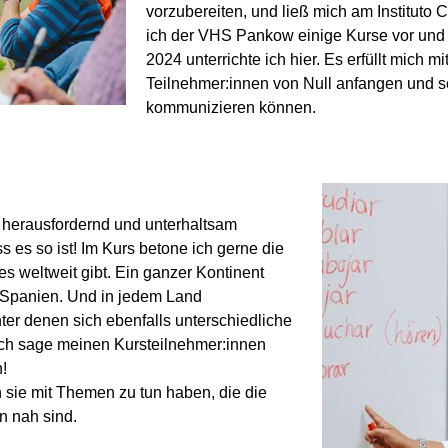
vorzubereiten, und ließ mich am Instituto 
ich der VHS Pankow einige Kurse vor und
2024 unterrichte ich hier. Es erfüllt mich 
Teilnehmer:innen von Null anfangen und s
kommunizieren können.
, herausfordernd und unterhaltsam
s es so ist! Im Kurs betone ich gerne die
 es weltweit gibt. Ein ganzer Kontinent
 Spanien. Und in jedem Land
ter denen sich ebenfalls unterschiedliche
Ich sage meinen Kursteilnehmer:innen
!
sie mit Themen zu tun haben, die die
n nah sind.