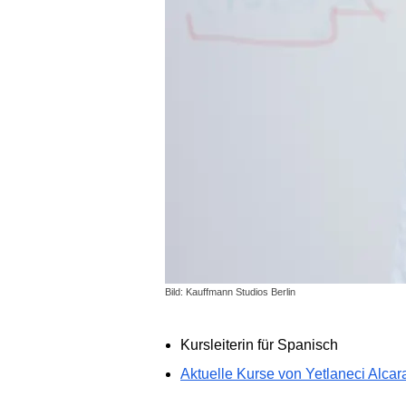
Bild: Kauffmann Studios Berlin
Kursleiterin für Spanisch
Aktuelle Kurse von Yetlaneci Alca