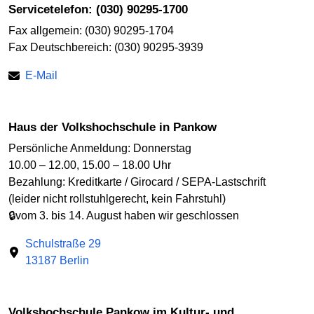
Servicetelefon: (030) 90295-1700
Fax allgemein: (030) 90295-1704
Fax Deutschbereich: (030) 90295-3939
E-Mail
Haus der Volkshochschule in Pankow
Persönliche Anmeldung: Donnerstag
10.00 – 12.00, 15.00 – 18.00 Uhr
Bezahlung: Kreditkarte / Girocard / SEPA-Lastschrift
(leider nicht rollstuhlgerecht, kein Fahrstuhl)
🔒vom 3. bis 14. August haben wir geschlossen
Schulstraße 29
13187 Berlin
Volkshochschule Pankow im Kultur- und