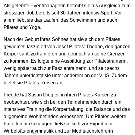
Als gelernte Eventmanagerin betreibt sie als Ausgleich zum
stressigen Job bereits seit 30 Jahren intensiv Sport. Vor
allem liebt sie das Laufen, das Schwimmen und auch
Pilates und Yoga.
Nach der Geburt ihres Sohnes hat sie sich dem Pilates
gewidmet, fasziniert von Josef Pilatesʼ Theorie, den ganzen
Körper sanft zu trainieren und dennoch an seine Grenzen
zu kommen. Es folgte eine Ausbildung zur Pilatestrainerin,
wenig später auch zur Faszientrainerin, und seit sechs
Jahren unterrichtet sie unter anderem an der VHS. Zudem
bietet sie Pilates-Reisen an.
Freude hat Susan Diegler, in ihren Pilates-Kursen zu
beobachten, wie sich bei den Teilnehmenden durch ein
intensives Training die Körperhaltung, die Balance und das
allgemeine Wohlbefinden verbessern. Um Pilates weitere
Facetten hinzuzufügen, ließ sie sich zur Expertin für
Wirbelsäulengymnastik und zur Meditationslehrerin