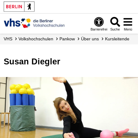
Barrierefrei
Suche
Menü
VHS
Volks­hochschulen
Pankow
Über uns
Kursleitende
Susan Diegler