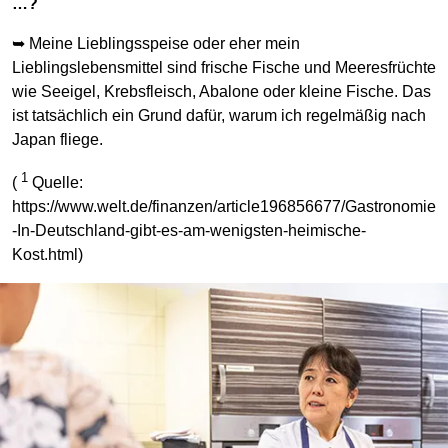
…?
➥ Meine Lieblingsspeise oder eher mein
Lieblingslebensmittel sind frische Fische und Meeresfrüchte
wie Seeigel, Krebsfleisch, Abalone oder kleine Fische. Das
ist tatsächlich ein Grund dafür, warum ich regelmäßig nach
Japan fliege.
1
(
Quelle:
https://www.welt.de/finanzen/article196856677/Gastronomie
-In-Deutschland-gibt-es-am-wenigsten-heimische-
Kost.html)