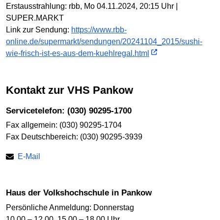
Erstausstrahlung: rbb, Mo 04.11.2024, 20:15 Uhr |
SUPER.MARKT
Link zur Sendung:
https://www.rbb-
online.de/supermarkt/sendungen/20241104_2015/sushi-
wie-frisch-ist-es-aus-dem-kuehlregal.html
Kontakt zur VHS Pankow
Servicetelefon: (030) 90295-1700
Fax allgemein: (030) 90295-1704
Fax Deutschbereich: (030) 90295-3939
E-Mail
Haus der Volkshochschule in Pankow
Persönliche Anmeldung: Donnerstag
10.00 – 12.00, 15.00 – 18.00 Uhr