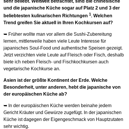
sehr beliebt. Weltweit betrachtet, sind die chinesische
und die japanische Küche sogar auf Platz 2 und 3 der
1
beliebtesten kulinarischen Richtungen
. Welchen
Trend greifen Sie aktuell in Ihren Kochkursen auf?
➥ Früher wollte man vor allem die Sushi-Zubereitung
lernen, mittlerweile haben viele Leute Interesse für
japanisches Soul-Food und authentische Speisen gezeigt.
Jetzt verzichten viele Leute auf Fleisch oder Fisch, deshalb
biete ich neben Fleisch- und Fischkochkursen auch
vegetarische Kochkurse an.
Asien ist der größte Kontinent der Erde. Welche
Besonderheit, unter anderen, hebt die japanische von
der europäischen Küche ab?
➥ In der europäischen Küche werden beinahe jedem
Gericht Kräuter und Gewürze zugefügt. In der japanischen
Küche ist dagegen der Eigengeschmack von Hauptzutaten
sehr wichtig.