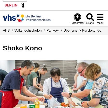
Barrierefrei
Suche
Menü
VHS
Volks­hochschulen
Pankow
Über uns
Kursleitende
Shoko Kono