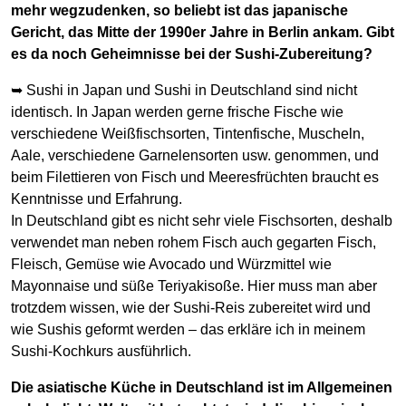
mehr wegzudenken, so beliebt ist das japanische
Gericht, das Mitte der 1990er Jahre in Berlin ankam. Gibt
es da noch Geheimnisse bei der Sushi-Zubereitung?
➥ Sushi in Japan und Sushi in Deutschland sind nicht
identisch. In Japan werden gerne frische Fische wie
verschiedene Weißfischsorten, Tintenfische, Muscheln,
Aale, verschiedene Garnelensorten usw. genommen, und
beim Filettieren von Fisch und Meeresfrüchten braucht es
Kenntnisse und Erfahrung.
In Deutschland gibt es nicht sehr viele Fischsorten, deshalb
verwendet man neben rohem Fisch auch gegarten Fisch,
Fleisch, Gemüse wie Avocado und Würzmittel wie
Mayonnaise und süße Teriyakisoße. Hier muss man aber
trotzdem wissen, wie der Sushi-Reis zubereitet wird und
wie Sushis geformt werden – das erkläre ich in meinem
Sushi-Kochkurs ausführlich.
Die asiatische Küche in Deutschland ist im Allgemeinen