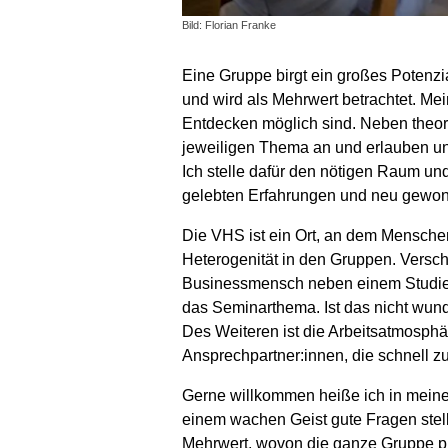
Bild: Florian Franke
Eine Gruppe birgt ein großes Potenzi
und wird als Mehrwert betrachtet. Me
Entdecken möglich sind. Neben theore
jeweiligen Thema an und erlauben uns
Ich stelle dafür den nötigen Raum u
gelebten Erfahrungen und neu gewo
Die VHS ist ein Ort, an dem Mensch
Heterogenität in den Gruppen. Versch
Businessmensch neben einem Studieren
das Seminarthema. Ist das nicht wund
Des Weiteren ist die Arbeitsatmosphä
Ansprechpartner:innen, die schnell zur
Gerne willkommen heiße ich in meinen
einem wachen Geist gute Fragen stell
Mehrwert, wovon die ganze Gruppe pr