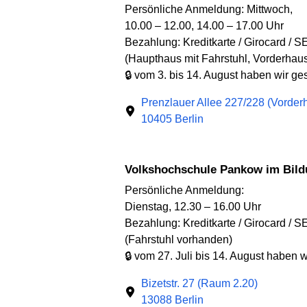
Persönliche Anmeldung: Mittwoch,
10.00 – 12.00, 14.00 – 17.00 Uhr
Bezahlung: Kreditkarte / Girocard / S
(Haupthaus mit Fahrstuhl, Vorderhaus
🔒 vom 3. bis 14. August haben wir g
Prenzlauer Allee 227/228 (Vorder
10405 Berlin
Volkshochschule Pankow im Bil
Persönliche Anmeldung:
Dienstag, 12.30 – 16.00 Uhr
Bezahlung: Kreditkarte / Girocard / S
(Fahrstuhl vorhanden)
🔒 vom 27. Juli bis 14. August haben 
Bizetstr. 27 (Raum 2.20)
13088 Berlin