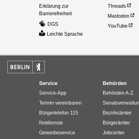
Erklärung zur
Threads
Barrierefreiheit
Mastodon
DGS
YouTube
Leichte Sprache
Service
Behörden
Service-App
Behörden A-Z
Termin vereinbaren
Senatsverwaltu
Bürgertelefon 115
Bezirksämter
Notdienste
Bürgerämter
Gewerbeservice
Jobcenter