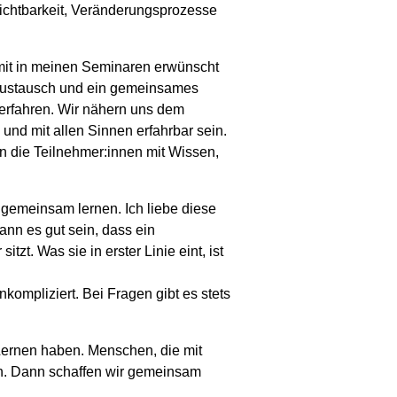
ichtbarkeit, Veränderungsprozesse
omit in meinen Seminaren erwünscht
gsaustausch und ein gemeinsames
 erfahren. Wir nähern uns dem
nd mit allen Sinnen erfahrbar sein.
 die Teilnehmer:innen mit Wissen,
emeinsam lernen. Ich liebe diese
nn es gut sein, dass ein
. Was sie in erster Linie eint, ist
ompliziert. Bei Fragen gibt es stets
Lernen haben. Menschen, die mit
en. Dann schaffen wir gemeinsam