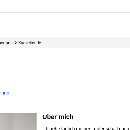
Über uns
Kursleitende
eigen
Über mich
Ich gehe täglich meiner Leidenschaft nac