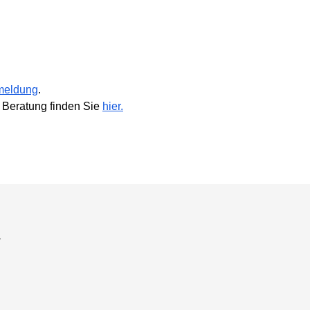
meldung
.
 Beratung finden Sie
hier.
a