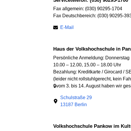
Servicetelefon: (030) 90295-1700
Fax allgemein: (030) 90295-1704
Fax Deutschbereich: (030) 90295-39
E-Mail
Haus der Volkshochschule in Pa
Persönliche Anmeldung: Donnerstag
10.00 – 12.00, 15.00 – 18.00 Uhr
Bezahlung: Kreditkarte / Girocard / S
(leider nicht rollstuhlgerecht, kein Fah
🔒vom 3. bis 14. August haben wir ge
Schulstraße 29
13187 Berlin
Volkshochschule Pankow im Kult