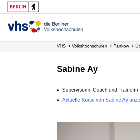
VHS
Volks­hochschulen
Pankow
Sabine Ay
Supervisorin, Coach und Trainerin
Aktuelle Kurse von Sabine Ay anz