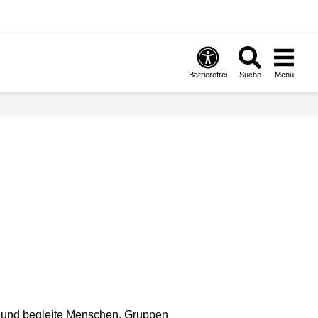
Barrierefrei
Suche
Menü
h und begleite Menschen, Gruppen