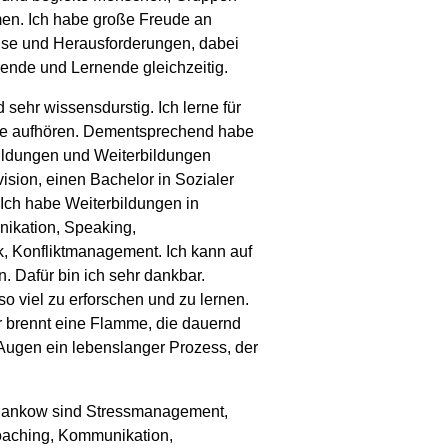
men. Ich habe große Freude an
lse und Herausforderungen, dabei
rende und Lernende gleichzeitig.
 sehr wissensdurstig. Ich lerne für
nie aufhören. Dementsprechend habe
ildungen und Weiterbildungen
vision, einen Bachelor in Sozialer
 Ich habe Weiterbildungen in
ikation, Speaking,
, Konfliktmanagement. Ich kann auf
. Dafür bin ich sehr dankbar.
o viel zu erforschen und zu lernen.
ir brennt eine Flamme, die dauernd
n Augen ein lebenslanger Prozess, der
Pankow sind Stressmanagement,
oaching, Kommunikation,