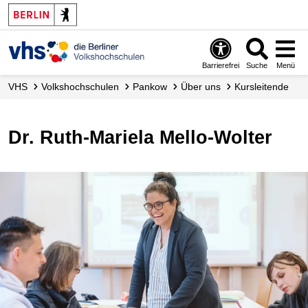
Barrierefrei
Suche
Menü
VHS
Volks­hochschulen
Pankow
Über uns
Kursleitende
Dr. Ruth-Mariela Mello-Wolter