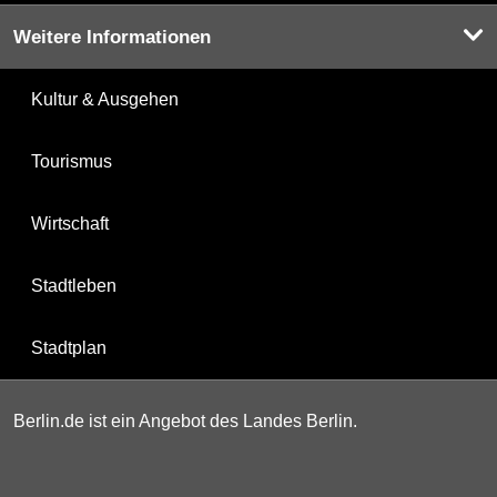
Weitere Informationen
Kultur & Ausgehen
Tourismus
Wirtschaft
Stadtleben
Stadtplan
Berlin.de ist ein Angebot des Landes Berlin.