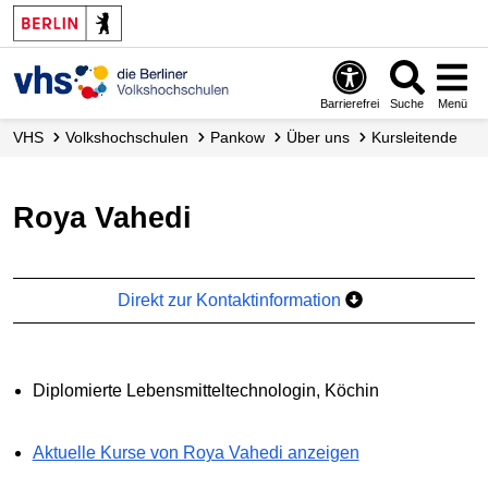
Barrierefrei
Suche
Menü
VHS
Volks­hochschulen
Pankow
Über uns
Kursleitende
Roya Vahedi
Direkt zur Kontaktinformation
Diplomierte Lebensmitteltechnologin, Köchin
Aktuelle Kurse von Roya Vahedi anzeigen