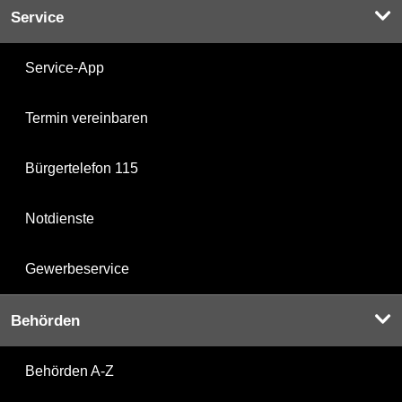
Service
Service-App
Termin vereinbaren
Bürgertelefon 115
Notdienste
Gewerbeservice
Behörden
Behörden A-Z